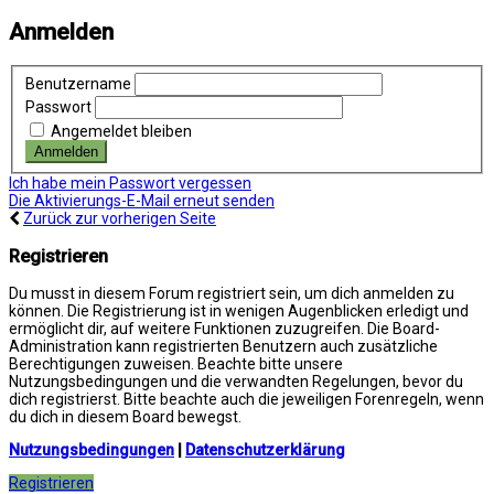
Anmelden
Benutzername
Passwort
Angemeldet bleiben
Ich habe mein Passwort vergessen
Die Aktivierungs-E-Mail erneut senden
Zurück zur vorherigen Seite
Registrieren
Du musst in diesem Forum registriert sein, um dich anmelden zu
können. Die Registrierung ist in wenigen Augenblicken erledigt und
ermöglicht dir, auf weitere Funktionen zuzugreifen. Die Board-
Administration kann registrierten Benutzern auch zusätzliche
Berechtigungen zuweisen. Beachte bitte unsere
Nutzungsbedingungen und die verwandten Regelungen, bevor du
dich registrierst. Bitte beachte auch die jeweiligen Forenregeln, wenn
du dich in diesem Board bewegst.
Nutzungsbedingungen
|
Datenschutzerklärung
Registrieren