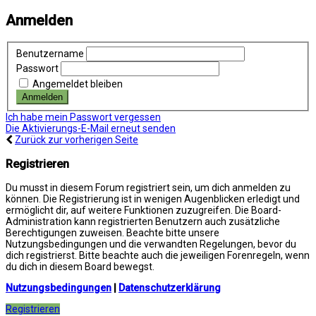
Anmelden
Benutzername
Passwort
Angemeldet bleiben
Ich habe mein Passwort vergessen
Die Aktivierungs-E-Mail erneut senden
Zurück zur vorherigen Seite
Registrieren
Du musst in diesem Forum registriert sein, um dich anmelden zu
können. Die Registrierung ist in wenigen Augenblicken erledigt und
ermöglicht dir, auf weitere Funktionen zuzugreifen. Die Board-
Administration kann registrierten Benutzern auch zusätzliche
Berechtigungen zuweisen. Beachte bitte unsere
Nutzungsbedingungen und die verwandten Regelungen, bevor du
dich registrierst. Bitte beachte auch die jeweiligen Forenregeln, wenn
du dich in diesem Board bewegst.
Nutzungsbedingungen
|
Datenschutzerklärung
Registrieren