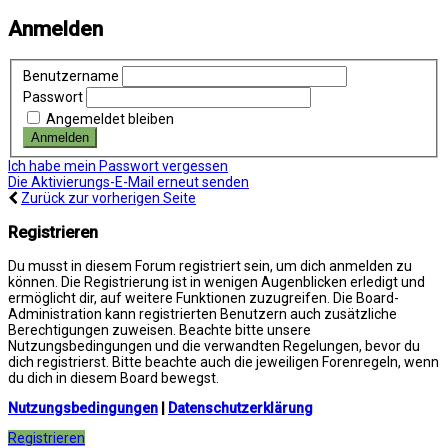
Anmelden
Benutzername
Passwort
Angemeldet bleiben
Ich habe mein Passwort vergessen
Die Aktivierungs-E-Mail erneut senden
Zurück zur vorherigen Seite
Registrieren
Du musst in diesem Forum registriert sein, um dich anmelden zu
können. Die Registrierung ist in wenigen Augenblicken erledigt und
ermöglicht dir, auf weitere Funktionen zuzugreifen. Die Board-
Administration kann registrierten Benutzern auch zusätzliche
Berechtigungen zuweisen. Beachte bitte unsere
Nutzungsbedingungen und die verwandten Regelungen, bevor du
dich registrierst. Bitte beachte auch die jeweiligen Forenregeln, wenn
du dich in diesem Board bewegst.
Nutzungsbedingungen
|
Datenschutzerklärung
Registrieren