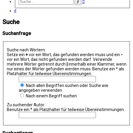
Erweiterte
Suche
Suche
Suche
Suche
Suchanfrage
Suche nach Wörtern:
Setze ein
+
vor ein Wort, das gefunden werden muss und ein
-
vor ein Wort, das nicht gefunden werden darf. Verwende
mehrere Wörter getrennt durch
|
innerhalb einer Klammer, wenn
nur eines der Wörter gefunden werden muss. Benutze ein * als
Platzhalter für teilweise Übereinstimmungen.
Nach allen Begriffen suchen oder Suche wie
angegeben verwenden
Nach einem Begriff suchen
Zu suchender Autor:
Benutze ein * als Platzhalter für teilweise Übereinstimmungen.