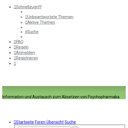
Schnellzugriff
Unbeantwortete Themen
Aktive Themen
Suche
FAQ
Regeln
Anmelden
Registrieren
Information und Austausch zum Absetzen von Psychopharmaka
Startseite
Foren-Übersicht
Suche