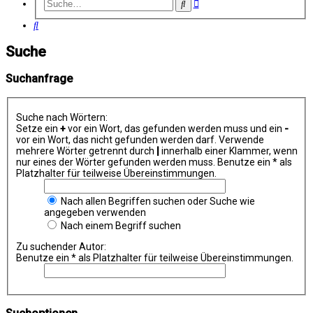
Erweiterte
Suche
Suche
Suche
Suche
Suchanfrage
Suche nach Wörtern:
Setze ein
+
vor ein Wort, das gefunden werden muss und ein
-
vor ein Wort, das nicht gefunden werden darf. Verwende
mehrere Wörter getrennt durch
|
innerhalb einer Klammer, wenn
nur eines der Wörter gefunden werden muss. Benutze ein * als
Platzhalter für teilweise Übereinstimmungen.
Nach allen Begriffen suchen oder Suche wie
angegeben verwenden
Nach einem Begriff suchen
Zu suchender Autor:
Benutze ein * als Platzhalter für teilweise Übereinstimmungen.