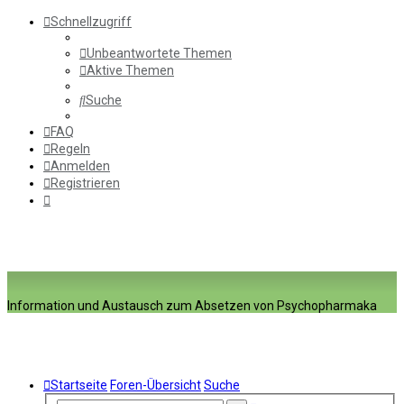
Schnellzugriff
Unbeantwortete Themen
Aktive Themen
Suche
FAQ
Regeln
Anmelden
Registrieren
Information und Austausch zum Absetzen von Psychopharmaka
Startseite
Foren-Übersicht
Suche