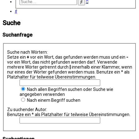
Erweiterte
Suche
Suche
Suche
Suche
Suchanfrage
Suche nach Wörtern:
Setze ein
+
vor ein Wort, das gefunden werden muss und ein
-
vor ein Wort, das nicht gefunden werden darf. Verwende
mehrere Wörter getrennt durch
|
innerhalb einer Klammer, wenn
nur eines der Wörter gefunden werden muss. Benutze ein * als
Platzhalter für teilweise Übereinstimmungen.
Nach allen Begriffen suchen oder Suche wie
angegeben verwenden
Nach einem Begriff suchen
Zu suchender Autor:
Benutze ein * als Platzhalter für teilweise Übereinstimmungen.