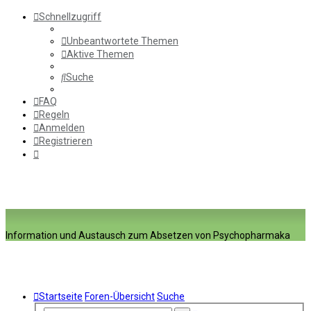
Schnellzugriff
Unbeantwortete Themen
Aktive Themen
Suche
FAQ
Regeln
Anmelden
Registrieren
Information und Austausch zum Absetzen von Psychopharmaka
Startseite
Foren-Übersicht
Suche