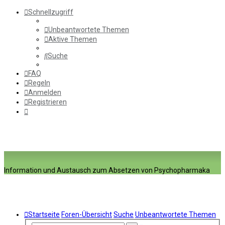
Schnellzugriff
Unbeantwortete Themen
Aktive Themen
Suche
FAQ
Regeln
Anmelden
Registrieren
Information und Austausch zum Absetzen von Psychopharmaka
Startseite
Foren-Übersicht
Suche
Unbeantwortete Themen