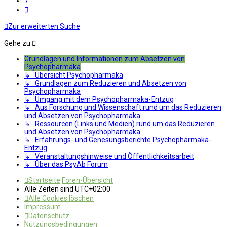
7
Nächste
Zur erweiterten Suche
Gehe zu
Grundlagen und Informationen zum Absetzen von
Psychopharmaka
↳ Übersicht Psychopharmaka
↳ Grundlagen zum Reduzieren und Absetzen von
Psychopharmaka
↳ Umgang mit dem Psychopharmaka-Entzug
↳ Aus Forschung und Wissenschaft rund um das Reduzieren
und Absetzen von Psychopharmaka
↳ Ressourcen (Links und Medien) rund um das Reduzieren
und Absetzen von Psychopharmaka
↳ Erfahrungs- und Genesungsberichte Psychopharmaka-
Entzug
↳ Veranstaltungshinweise und Öffentlichkeitsarbeit
↳ Über das PsyAb Forum
Startseite
Foren-Übersicht
Alle Zeiten sind
UTC+02:00
Alle Cookies löschen
Impressum
Datenschutz
Nutzungsbedingungen