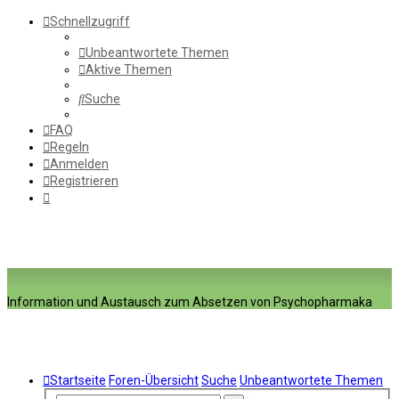
Schnellzugriff
Unbeantwortete Themen
Aktive Themen
Suche
FAQ
Regeln
Anmelden
Registrieren
Information und Austausch zum Absetzen von Psychopharmaka
Startseite
Foren-Übersicht
Suche
Unbeantwortete Themen