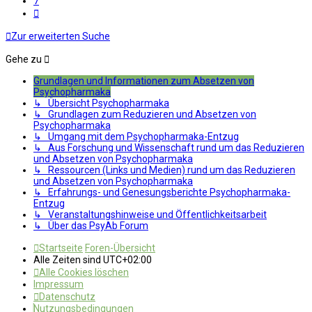
7
Nächste
Zur erweiterten Suche
Gehe zu
Grundlagen und Informationen zum Absetzen von
Psychopharmaka
↳ Übersicht Psychopharmaka
↳ Grundlagen zum Reduzieren und Absetzen von
Psychopharmaka
↳ Umgang mit dem Psychopharmaka-Entzug
↳ Aus Forschung und Wissenschaft rund um das Reduzieren
und Absetzen von Psychopharmaka
↳ Ressourcen (Links und Medien) rund um das Reduzieren
und Absetzen von Psychopharmaka
↳ Erfahrungs- und Genesungsberichte Psychopharmaka-
Entzug
↳ Veranstaltungshinweise und Öffentlichkeitsarbeit
↳ Über das PsyAb Forum
Startseite
Foren-Übersicht
Alle Zeiten sind
UTC+02:00
Alle Cookies löschen
Impressum
Datenschutz
Nutzungsbedingungen