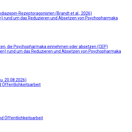
odiazepin-Rezeptoragonisten (Brandt et al., 2026)
en) rund um das Reduzieren und Absetzen von Psychopharmaka
nten, die Psychopharmaka einnehmen oder absetzen (CEP)
ien) rund um das Reduzieren und Absetzen von Psychopharmaka
u, 20.08.2026)
 Öffentlichkeitsarbeit
d Öffentlichkeitsarbeit