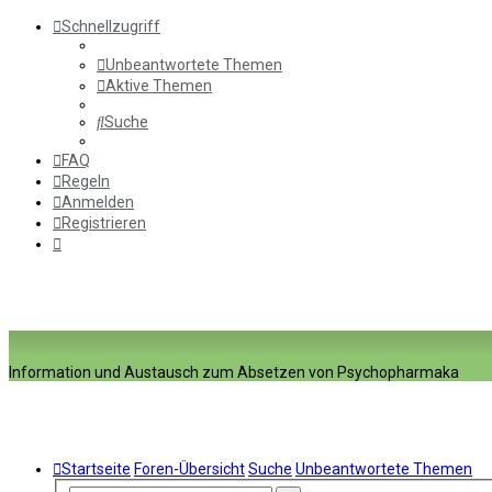
Schnellzugriff
Unbeantwortete Themen
Aktive Themen
Suche
FAQ
Regeln
Anmelden
Registrieren
Information und Austausch zum Absetzen von Psychopharmaka
Startseite
Foren-Übersicht
Suche
Unbeantwortete Themen