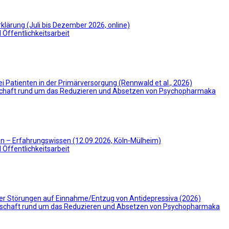
klärung (Juli bis Dezember 2026, online)
Öffentlichkeitsarbeit
i Patienten in der Primärversorgung (Rennwald et al., 2026)
chaft rund um das Reduzieren und Absetzen von Psychopharmaka
 – Erfahrungswissen (12.09.2026, Köln-Mülheim)
Öffentlichkeitsarbeit
her Störungen auf Einnahme/Entzug von Antidepressiva (2026)
schaft rund um das Reduzieren und Absetzen von Psychopharmaka