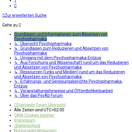
7
Nächste
Zur erweiterten Suche
Gehe zu
Grundlagen und Informationen zum Absetzen von
Psychopharmaka
↳ Übersicht Psychopharmaka
↳ Grundlagen zum Reduzieren und Absetzen von
Psychopharmaka
↳ Umgang mit dem Psychopharmaka-Entzug
↳ Aus Forschung und Wissenschaft rund um das Reduzieren
und Absetzen von Psychopharmaka
↳ Ressourcen (Links und Medien) rund um das Reduzieren
und Absetzen von Psychopharmaka
↳ Erfahrungs- und Genesungsberichte Psychopharmaka-
Entzug
↳ Veranstaltungshinweise und Öffentlichkeitsarbeit
↳ Über das PsyAb Forum
Startseite
Foren-Übersicht
Alle Zeiten sind
UTC+02:00
Alle Cookies löschen
Impressum
Datenschutz
Nutzungsbedingungen