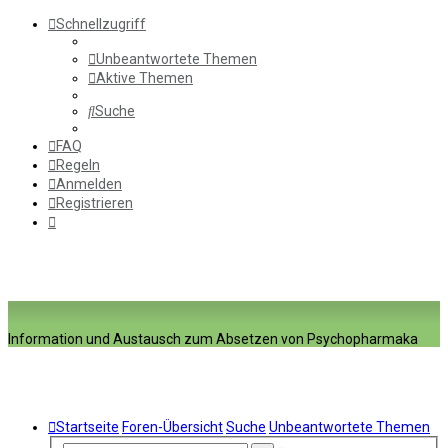
Schnellzugriff
Unbeantwortete Themen
Aktive Themen
Suche
FAQ
Regeln
Anmelden
Registrieren
Information und Austausch zum Absetzen von Psychopharmaka
Startseite
Foren-Übersicht
Suche
Unbeantwortete Themen