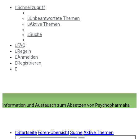
Schnellzugriff
Unbeantwortete Themen
Aktive Themen
Suche
FAQ
Regeln
Anmelden
Registrieren
Information und Austausch zum Absetzen von Psychopharmaka
Startseite
Foren-Übersicht
Suche
Aktive Themen