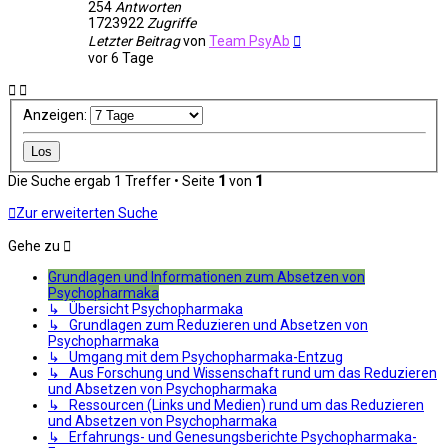
254
Antworten
1723922
Zugriffe
Letzter Beitrag
von
Team PsyAb
vor 6 Tage
Anzeigen:
Die Suche ergab 1 Treffer • Seite
1
von
1
Zur erweiterten Suche
Gehe zu
Grundlagen und Informationen zum Absetzen von
Psychopharmaka
↳ Übersicht Psychopharmaka
↳ Grundlagen zum Reduzieren und Absetzen von
Psychopharmaka
↳ Umgang mit dem Psychopharmaka-Entzug
↳ Aus Forschung und Wissenschaft rund um das Reduzieren
und Absetzen von Psychopharmaka
↳ Ressourcen (Links und Medien) rund um das Reduzieren
und Absetzen von Psychopharmaka
↳ Erfahrungs- und Genesungsberichte Psychopharmaka-