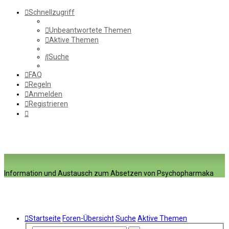
Schnellzugriff
Unbeantwortete Themen
Aktive Themen
Suche
FAQ
Regeln
Anmelden
Registrieren
Information und Austausch zum Absetzen von Psychopharmaka
Startseite
Foren-Übersicht
Suche
Aktive Themen