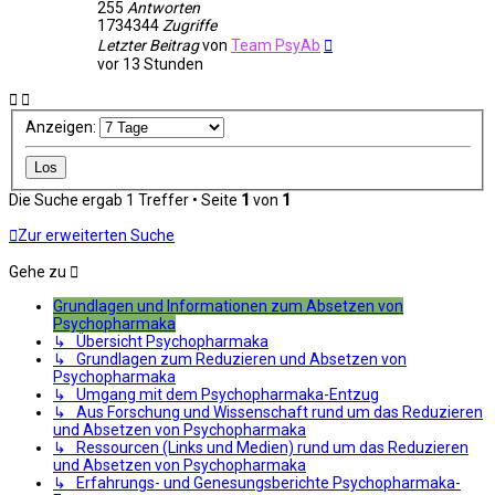
255
Antworten
1734344
Zugriffe
Letzter Beitrag
von
Team PsyAb
vor 13 Stunden
Anzeigen:
Die Suche ergab 1 Treffer • Seite
1
von
1
Zur erweiterten Suche
Gehe zu
Grundlagen und Informationen zum Absetzen von
Psychopharmaka
↳ Übersicht Psychopharmaka
↳ Grundlagen zum Reduzieren und Absetzen von
Psychopharmaka
↳ Umgang mit dem Psychopharmaka-Entzug
↳ Aus Forschung und Wissenschaft rund um das Reduzieren
und Absetzen von Psychopharmaka
↳ Ressourcen (Links und Medien) rund um das Reduzieren
und Absetzen von Psychopharmaka
↳ Erfahrungs- und Genesungsberichte Psychopharmaka-