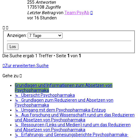
255
Antworten
1735108
Zugriffe
Letzter Beitrag
von
Team PsyAb
vor 16 Stunden
Anzeigen:
Die Suche ergab 1 Treffer • Seite
1
von
1
Zur erweiterten Suche
Gehe zu
Grundlagen und Informationen zum Absetzen von
Psychopharmaka
↳ Übersicht Psychopharmaka
↳ Grundlagen zum Reduzieren und Absetzen von
Psychopharmaka
↳ Umgang mit dem Psychopharmaka-Entzug
↳ Aus Forschung und Wissenschaft rund um das Reduzieren
und Absetzen von Psychopharmaka
↳ Ressourcen (Links und Medien) rund um das Reduzieren
und Absetzen von Psychopharmaka
↳ Erfahrungs- und Genesungsberichte Psychopharmaka-