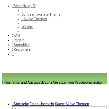
Schnellzugriff
Unbeantwortete Themen
Aktive Themen
Suche
FAQ
Regeln
Anmelden
Registrieren
Information und Austausch zum Absetzen von Psychopharmaka
Startseite
Foren-Übersicht
Suche
Aktive Themen