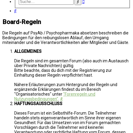
Erweiterte
Suche
Suche
Suche
Board-Regeln
Die Regeln auf PsyAb / Psychopharmaka absetzen beschreiben die
Bedingungen für den reibungslosen Ablauf, den Umgang
miteinander und die Verantwortlichkeiten aller Mitglieder und Gäste.
ALLGEMEINES
Die Regeln sind im gesamten Forum (also auch im Austausch
über Private Nachrichten) gültig.
Bitte beachte, dass du dich mit der Registrierung zur
Einhaltung dieser Regeln verpflichtet hast.
Nähere Erläuterungen zum Hintergrund der Regeln und
ergänzende Erklärungen findest du im Bereich
"Organisatorisches" unter
"Forenregeln und
Nutzungsbedingungen"
.
#
HAFTUNGSAUSSCHLUSS
Dieses Forum ist ein Selbsthilfe-Forum. Die Teilnehmer
handeln stets eigenverantwortlich im Sinne ihrer eigenen
Gesundheit. Für das Umsetzen von im Forum gemachten
Vorschlägen durch die Teilnehmer wird keinerlei
Verantwortung oder rechtliche Haftung vom Forum, dessen