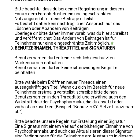
Bitte beachte, dass du bei deiner Registrierung in diesem
Forum dem Forenbetreiber ein uneingeschränktes
Nutzungsrecht für deine Beiträge erteilst.
Es besteht daher kein nachträglicher Anspruch auf das
Löschen oder Abändern von Beiträgen.
Überlege dir bitte daher immer vorab, was du hier schreibst
und veröffentlichst. Das Ändern von Beiträgen ist für
Teilnehmer nur eine eingeschränkte Zeit möglich.
#
BENUTZERNAMEN, THREADTITEL und SIGNATUREN
Benutzernamen dürfen keine rechtlich geschützten
Markennamen enthalten.
Benutzernamen dürfen keine sittenwidrigen Begriffe
beinhalten.
Bitte wähle beim Eröffnen neuer Threads einen
aussagekräftigen Titel. Wenn du dich im Bereich für neue
Teilnehmer erstmalig vorstellst, schreibe bitte deinen
Benutzernamen in den Threadtitel und erwähne auch den
Wirkstoff des/der Psychopharmaka, die du absetzt oder
vorhast abzusetzen (Beispiel: "BenutzerXY: Setze Lorazepam
ab").
Bitte beachte unsere Regeln zur Erstellung einer Signatur.
Eine Signatur mit einem Verlauf der bisherigen Einnahme von
Psychopharmaka und auch das Aktualisieren dieser Signatur
sind Bedingungen für die Teilnahme am Austausch in diesem