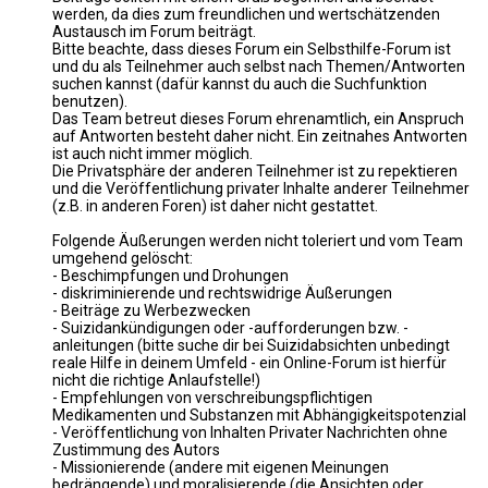
werden, da dies zum freundlichen und wertschätzenden
Austausch im Forum beiträgt.
Bitte beachte, dass dieses Forum ein Selbsthilfe-Forum ist
und du als Teilnehmer auch selbst nach Themen/Antworten
suchen kannst (dafür kannst du auch die Suchfunktion
benutzen).
Das Team betreut dieses Forum ehrenamtlich, ein Anspruch
auf Antworten besteht daher nicht. Ein zeitnahes Antworten
ist auch nicht immer möglich.
Die Privatsphäre der anderen Teilnehmer ist zu repektieren
und die Veröffentlichung privater Inhalte anderer Teilnehmer
(z.B. in anderen Foren) ist daher nicht gestattet.
Folgende Äußerungen werden nicht toleriert und vom Team
umgehend gelöscht:
- Beschimpfungen und Drohungen
- diskriminierende und rechtswidrige Äußerungen
- Beiträge zu Werbezwecken
- Suizidankündigungen oder -aufforderungen bzw. -
anleitungen (bitte suche dir bei Suizidabsichten unbedingt
reale Hilfe in deinem Umfeld - ein Online-Forum ist hierfür
nicht die richtige Anlaufstelle!)
- Empfehlungen von verschreibungspflichtigen
Medikamenten und Substanzen mit Abhängigkeitspotenzial
- Veröffentlichung von Inhalten Privater Nachrichten ohne
Zustimmung des Autors
- Missionierende (andere mit eigenen Meinungen
bedrängende) und moralisierende (die Ansichten oder