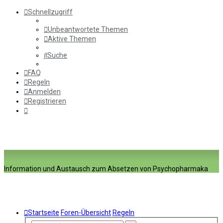
Schnellzugriff
Unbeantwortete Themen
Aktive Themen
Suche
FAQ
Regeln
Anmelden
Registrieren
Information und Austausch zum Absetzen von Psychopharmaka
Startseite
Foren-Übersicht
Regeln