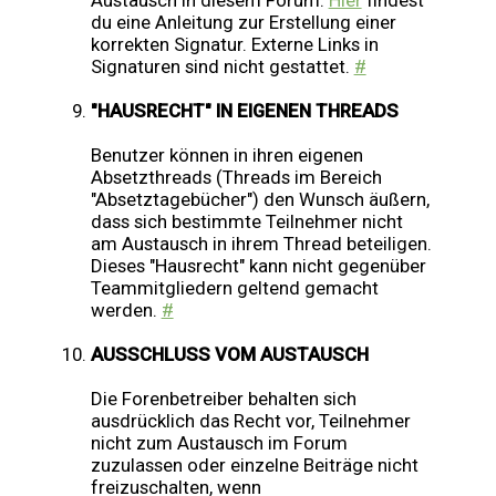
Austausch in diesem Forum.
Hier
findest
du eine Anleitung zur Erstellung einer
korrekten Signatur. Externe Links in
Signaturen sind nicht gestattet.
#
"HAUSRECHT" IN EIGENEN THREADS
Benutzer können in ihren eigenen
Absetzthreads (Threads im Bereich
"Absetztagebücher") den Wunsch äußern,
dass sich bestimmte Teilnehmer nicht
am Austausch in ihrem Thread beteiligen.
Dieses "Hausrecht" kann nicht gegenüber
Teammitgliedern geltend gemacht
werden.
#
AUSSCHLUSS VOM AUSTAUSCH
Die Forenbetreiber behalten sich
ausdrücklich das Recht vor, Teilnehmer
nicht zum Austausch im Forum
zuzulassen oder einzelne Beiträge nicht
freizuschalten, wenn