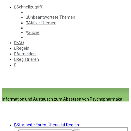
Schnellzugriff
Unbeantwortete Themen
Aktive Themen
Suche
FAQ
Regeln
Anmelden
Registrieren
Information und Austausch zum Absetzen von Psychopharmaka
Startseite
Foren-Übersicht
Regeln