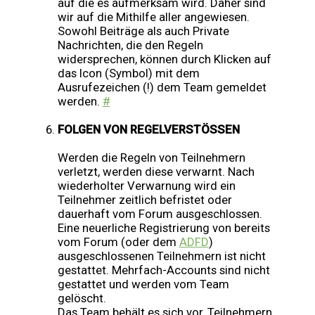
auf die es aufmerksam wird. Daher sind
wir auf die Mithilfe aller angewiesen.
Sowohl Beiträge als auch Private
Nachrichten, die den Regeln
widersprechen, können durch Klicken auf
das Icon (Symbol) mit dem
Ausrufezeichen (!) dem Team gemeldet
werden.
#
FOLGEN VON REGELVERSTÖSSEN
Werden die Regeln von Teilnehmern
verletzt, werden diese verwarnt. Nach
wiederholter Verwarnung wird ein
Teilnehmer zeitlich befristet oder
dauerhaft vom Forum ausgeschlossen.
Eine neuerliche Registrierung von bereits
vom Forum (oder dem
ADFD
)
ausgeschlossenen Teilnehmern ist nicht
gestattet. Mehrfach-Accounts sind nicht
gestattet und werden vom Team
gelöscht.
Das Team behält es sich vor, Teilnehmern,