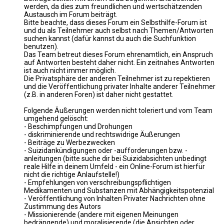
werden, da dies zum freundlichen und wertschätzenden
Austausch im Forum beiträgt.
Bitte beachte, dass dieses Forum ein Selbsthilfe-Forum ist
und du als Teilnehmer auch selbst nach Themen/Antworten
suchen kannst (dafür kannst du auch die Suchfunktion
benutzen).
Das Team betreut dieses Forum ehrenamtlich, ein Anspruch
auf Antworten besteht daher nicht. Ein zeitnahes Antworten
ist auch nicht immer möglich.
Die Privatsphäre der anderen Teilnehmer ist zu repektieren
und die Veröffentlichung privater Inhalte anderer Teilnehmer
(z.B. in anderen Foren) ist daher nicht gestattet.
Folgende Äußerungen werden nicht toleriert und vom Team
umgehend gelöscht:
- Beschimpfungen und Drohungen
- diskriminierende und rechtswidrige Äußerungen
- Beiträge zu Werbezwecken
- Suizidankündigungen oder -aufforderungen bzw. -
anleitungen (bitte suche dir bei Suizidabsichten unbedingt
reale Hilfe in deinem Umfeld - ein Online-Forum ist hierfür
nicht die richtige Anlaufstelle!)
- Empfehlungen von verschreibungspflichtigen
Medikamenten und Substanzen mit Abhängigkeitspotenzial
- Veröffentlichung von Inhalten Privater Nachrichten ohne
Zustimmung des Autors
- Missionierende (andere mit eigenen Meinungen
bedrängende) und moralisierende (die Ansichten oder