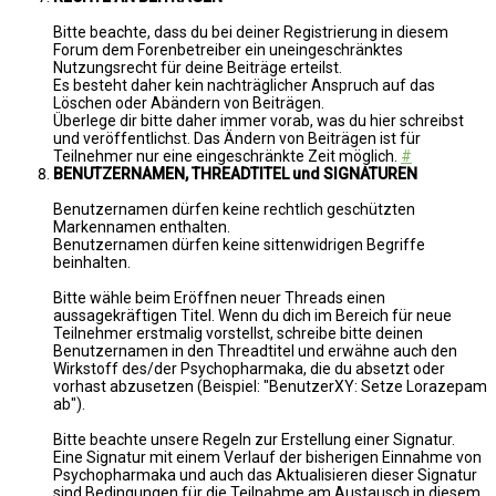
Bitte beachte, dass du bei deiner Registrierung in diesem
Forum dem Forenbetreiber ein uneingeschränktes
Nutzungsrecht für deine Beiträge erteilst.
Es besteht daher kein nachträglicher Anspruch auf das
Löschen oder Abändern von Beiträgen.
Überlege dir bitte daher immer vorab, was du hier schreibst
und veröffentlichst. Das Ändern von Beiträgen ist für
Teilnehmer nur eine eingeschränkte Zeit möglich.
#
BENUTZERNAMEN, THREADTITEL und SIGNATUREN
Benutzernamen dürfen keine rechtlich geschützten
Markennamen enthalten.
Benutzernamen dürfen keine sittenwidrigen Begriffe
beinhalten.
Bitte wähle beim Eröffnen neuer Threads einen
aussagekräftigen Titel. Wenn du dich im Bereich für neue
Teilnehmer erstmalig vorstellst, schreibe bitte deinen
Benutzernamen in den Threadtitel und erwähne auch den
Wirkstoff des/der Psychopharmaka, die du absetzt oder
vorhast abzusetzen (Beispiel: "BenutzerXY: Setze Lorazepam
ab").
Bitte beachte unsere Regeln zur Erstellung einer Signatur.
Eine Signatur mit einem Verlauf der bisherigen Einnahme von
Psychopharmaka und auch das Aktualisieren dieser Signatur
sind Bedingungen für die Teilnahme am Austausch in diesem