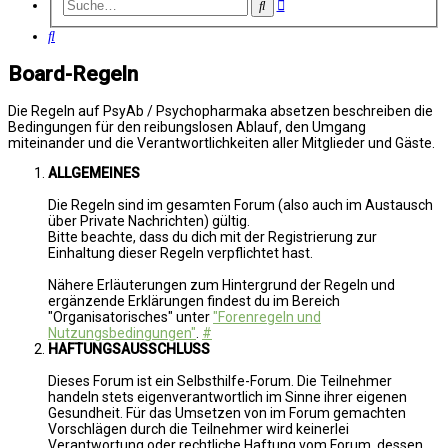
Erweiterte
Suche
Suche
Suche
Board-Regeln
Die Regeln auf PsyAb / Psychopharmaka absetzen beschreiben die
Bedingungen für den reibungslosen Ablauf, den Umgang
miteinander und die Verantwortlichkeiten aller Mitglieder und Gäste.
ALLGEMEINES
Die Regeln sind im gesamten Forum (also auch im Austausch
über Private Nachrichten) gültig.
Bitte beachte, dass du dich mit der Registrierung zur
Einhaltung dieser Regeln verpflichtet hast.
Nähere Erläuterungen zum Hintergrund der Regeln und
ergänzende Erklärungen findest du im Bereich
"Organisatorisches" unter
"Forenregeln und
Nutzungsbedingungen"
.
#
HAFTUNGSAUSSCHLUSS
Dieses Forum ist ein Selbsthilfe-Forum. Die Teilnehmer
handeln stets eigenverantwortlich im Sinne ihrer eigenen
Gesundheit. Für das Umsetzen von im Forum gemachten
Vorschlägen durch die Teilnehmer wird keinerlei
Verantwortung oder rechtliche Haftung vom Forum, dessen