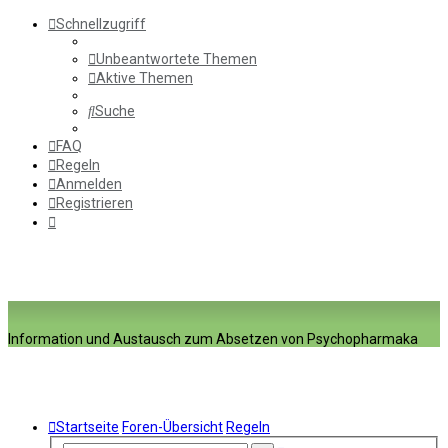
Schnellzugriff
Unbeantwortete Themen
Aktive Themen
Suche
FAQ
Regeln
Anmelden
Registrieren
Information und Austausch zum Absetzen von Psychopharmaka
Startseite
Foren-Übersicht
Regeln