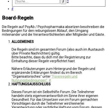
Erweiterte
Suche
Suche
Suche
Board-Regeln
Die Regeln auf PsyAb / Psychopharmaka absetzen beschreiben die
Bedingungen für den reibungslosen Ablauf, den Umgang
miteinander und die Verantwortlichkeiten aller Mitglieder und Gäste.
ALLGEMEINES
Die Regeln sind im gesamten Forum (also auch im Austausch
über Private Nachrichten) gültig.
Bitte beachte, dass du dich mit der Registrierung zur
Einhaltung dieser Regeln verpflichtet hast.
Nähere Erläuterungen zum Hintergrund der Regeln und
ergänzende Erklärungen findest du im Bereich
"Organisatorisches" unter
"Forenregeln und
Nutzungsbedingungen"
.
#
HAFTUNGSAUSSCHLUSS
Dieses Forum ist ein Selbsthilfe-Forum. Die Teilnehmer
handeln stets eigenverantwortlich im Sinne ihrer eigenen
Gesundheit. Für das Umsetzen von im Forum gemachten
Vorschlägen durch die Teilnehmer wird keinerlei
Verantwortung oder rechtliche Haftung vom Forum, dessen