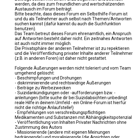
werden, da dies zum freundlichen und wertschätzenden
Austausch im Forum beiträgt.
Bitte beachte, dass dieses Forum ein Selbsthilfe-Forum ist
und du als Teilnehmer auch selbst nach Themen/Antworten
suchen kannst (dafür kannst du auch die Suchfunktion
benutzen).
Das Team betreut dieses Forum ehrenamtlich, ein Anspruch
auf Antworten besteht daher nicht. Ein zeitnahes Antworten
ist auch nicht immer möglich.
Die Privatsphäre der anderen Teilnehmer ist zu repektieren
und die Veröffentlichung privater Inhalte anderer Teilnehmer
(z.B. in anderen Foren) ist daher nicht gestattet.
Folgende Äußerungen werden nicht toleriert und vom Team
umgehend gelöscht:
- Beschimpfungen und Drohungen
- diskriminierende und rechtswidrige Äußerungen
- Beiträge zu Werbezwecken
- Suizidankündigungen oder -aufforderungen bzw. -
anleitungen (bitte suche dir bei Suizidabsichten unbedingt
reale Hilfe in deinem Umfeld - ein Online-Forum ist hierfür
nicht die richtige Anlaufstelle!)
- Empfehlungen von verschreibungspflichtigen
Medikamenten und Substanzen mit Abhängigkeitspotenzial
- Veröffentlichung von Inhalten Privater Nachrichten ohne
Zustimmung des Autors
- Missionierende (andere mit eigenen Meinungen
bedrängende) und moralisierende (die Ansichten oder