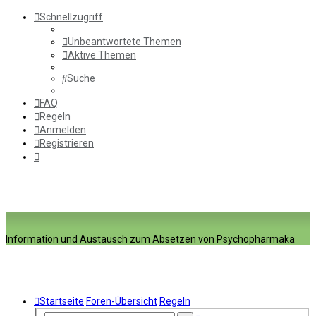
Schnellzugriff
Unbeantwortete Themen
Aktive Themen
Suche
FAQ
Regeln
Anmelden
Registrieren
Information und Austausch zum Absetzen von Psychopharmaka
Startseite
Foren-Übersicht
Regeln