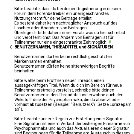
Bitte beachte, dass du bei deiner Registrierung in diesem
Forum dem Forenbetreiber ein uneingeschränktes
Nutzungsrecht für deine Beiträge erteilst.
Es besteht daher kein nachträglicher Anspruch auf das
Löschen oder Abändern von Beiträgen.
Überlege dir bitte daher immer vorab, was du hier schreibst
und veröffentlichst. Das Ändern von Beiträgen ist für
Teilnehmer nur eine eingeschränkte Zeit möglich.
#
BENUTZERNAMEN, THREADTITEL und SIGNATUREN
Benutzernamen dürfen keine rechtlich geschützten
Markennamen enthalten.
Benutzernamen dürfen keine sittenwidrigen Begriffe
beinhalten.
Bitte wähle beim Eröffnen neuer Threads einen
aussagekräftigen Titel. Wenn du dich im Bereich für neue
Teilnehmer erstmalig vorstellst, schreibe bitte deinen
Benutzernamen in den Threadtitel und erwähne auch den
Wirkstoff des/der Psychopharmaka, die du absetzt oder
vorhast abzusetzen (Beispiel: "BenutzerXY: Setze Lorazepam
ab").
Bitte beachte unsere Regeln zur Erstellung einer Signatur.
Eine Signatur mit einem Verlauf der bisherigen Einnahme von
Psychopharmaka und auch das Aktualisieren dieser Signatur
sind Bedingungen für die Teilnahme am Austausch in diesem