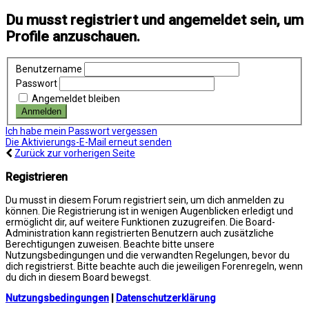
Du musst registriert und angemeldet sein, um
Profile anzuschauen.
Benutzername
Passwort
Angemeldet bleiben
Ich habe mein Passwort vergessen
Die Aktivierungs-E-Mail erneut senden
Zurück zur vorherigen Seite
Registrieren
Du musst in diesem Forum registriert sein, um dich anmelden zu
können. Die Registrierung ist in wenigen Augenblicken erledigt und
ermöglicht dir, auf weitere Funktionen zuzugreifen. Die Board-
Administration kann registrierten Benutzern auch zusätzliche
Berechtigungen zuweisen. Beachte bitte unsere
Nutzungsbedingungen und die verwandten Regelungen, bevor du
dich registrierst. Bitte beachte auch die jeweiligen Forenregeln, wenn
du dich in diesem Board bewegst.
Nutzungsbedingungen
|
Datenschutzerklärung