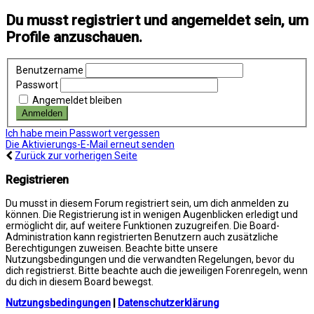
Du musst registriert und angemeldet sein, um
Profile anzuschauen.
Benutzername
Passwort
Angemeldet bleiben
Ich habe mein Passwort vergessen
Die Aktivierungs-E-Mail erneut senden
Zurück zur vorherigen Seite
Registrieren
Du musst in diesem Forum registriert sein, um dich anmelden zu
können. Die Registrierung ist in wenigen Augenblicken erledigt und
ermöglicht dir, auf weitere Funktionen zuzugreifen. Die Board-
Administration kann registrierten Benutzern auch zusätzliche
Berechtigungen zuweisen. Beachte bitte unsere
Nutzungsbedingungen und die verwandten Regelungen, bevor du
dich registrierst. Bitte beachte auch die jeweiligen Forenregeln, wenn
du dich in diesem Board bewegst.
Nutzungsbedingungen
|
Datenschutzerklärung