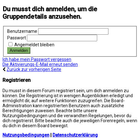
Du musst dich anmelden, um die
Gruppendetails anzusehen.
Benutzername
Passwort
Angemeldet bleiben
Ich habe mein Passwort vergessen
Die Aktivierungs-E-Mail erneut senden
Zurück zur vorherigen Seite
Registrieren
Du musst in diesem Forum registriert sein, um dich anmelden zu
können. Die Registrierung ist in wenigen Augenblicken erledigt und
ermöglicht dir, auf weitere Funktionen zuzugreifen. Die Board-
Administration kann registrierten Benutzern auch zusätzliche
Berechtigungen zuweisen. Beachte bitte unsere
Nutzungsbedingungen und die verwandten Regelungen, bevor du
dich registrierst. Bitte beachte auch die jeweiligen Forenregeln, wenn
du dich in diesem Board bewegst.
Nutzungsbedingungen
|
Datenschutzerklärung