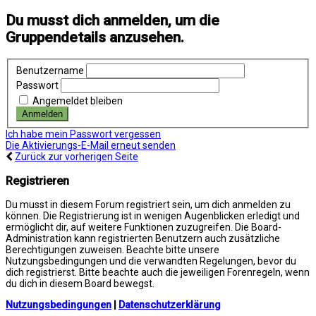
Du musst dich anmelden, um die
Gruppendetails anzusehen.
Benutzername
Passwort
Angemeldet bleiben
Ich habe mein Passwort vergessen
Die Aktivierungs-E-Mail erneut senden
Zurück zur vorherigen Seite
Registrieren
Du musst in diesem Forum registriert sein, um dich anmelden zu
können. Die Registrierung ist in wenigen Augenblicken erledigt und
ermöglicht dir, auf weitere Funktionen zuzugreifen. Die Board-
Administration kann registrierten Benutzern auch zusätzliche
Berechtigungen zuweisen. Beachte bitte unsere
Nutzungsbedingungen und die verwandten Regelungen, bevor du
dich registrierst. Bitte beachte auch die jeweiligen Forenregeln, wenn
du dich in diesem Board bewegst.
Nutzungsbedingungen
|
Datenschutzerklärung