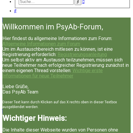
Erweiterte
Suche
Suche
Suche
Willkommen im PsyAb-Forum,
Hier findest du allgemeine Informationen zum Forum:
Allgemeine Informationen zum Forum
Um im Austauschbereich mitlesen zu können, ist eine
Registrierung erforderlich:
Registrierungsanleitung
Um selbst aktiv am Austausch teilzunehmen, müssen sich
neue Teilnehmer nach erfolgreicher Registrierung zunächst in
einem eigenen Thread vorstellen:
Wichtige erste
Informationen für neue Teilnehmer
Liebe Grüße,
Das PsyAb Team
Dieser Text kann durch Klicken auf das X rechts oben in dieser Textbox
ausgeblendet werden.
Wichtiger Hinweis:
Die Inhalte dieser Webseite wurden von Personen ohne