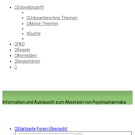
Schnellzugriff
Unbeantwortete Themen
Aktive Themen
Suche
FAQ
Regeln
Anmelden
Registrieren
Information und Austausch zum Absetzen von Psychopharmaka
Startseite
Foren-Übersicht