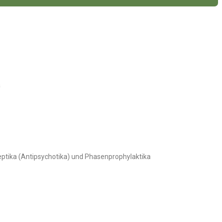
a
tika (Antipsychotika) und Phasenprophylaktika