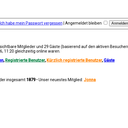
Ich habe mein Passwort vergessen
|
Angemeldet bleiben
unsichtbare Mitglieder und 29 Gäste (basierend auf den aktiven Besucher
, 11:20 gleichzeitig online waren.
en
,
Registrierte Benutzer
,
Kürzlich registrierte Benutzer
,
Gäste
eder insgesamt
1879
• Unser neuestes Mitglied:
Jonna