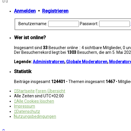
Anmelden
•
Registrieren
Benutzername:
Passwort:
Wer ist online?
Insgesamt sind
33
Besucher online :: 4 sichtbare Mitglieder, 0 
Der Besucherrekord liegt bei
1303
Besuchern, die am 5. Mai 2026
Legende:
Administratoren
,
Globale Moderatoren
,
Moderator
Statistik
Beiträge insgesamt
124401
• Themen insgesamt
1467
• Mitgli
Startseite
Foren-Übersicht
Alle Zeiten sind
UTC+02:00
Alle Cookies löschen
Impressum
Datenschutz
Nutzungsbedingungen