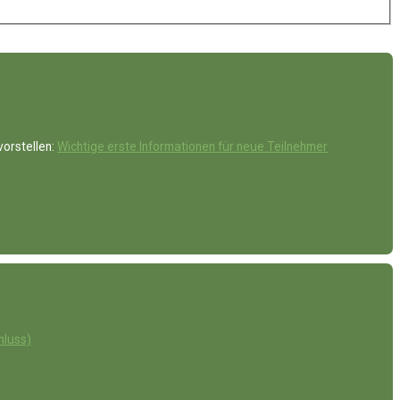
vorstellen:
Wichtige erste Informationen für neue Teilnehmer
hluss)