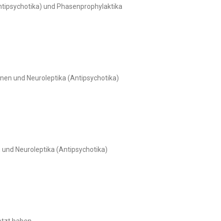
tipsychotika) und Phasenprophylaktika
nen und Neuroleptika (Antipsychotika)
und Neuroleptika (Antipsychotika)
etzt haben