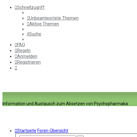
Schnellzugriff
Unbeantwortete Themen
Aktive Themen
Suche
FAQ
Regeln
Anmelden
Registrieren
Information und Austausch zum Absetzen von Psychopharmaka
Startseite
Foren-Übersicht