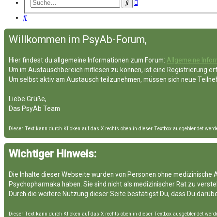
Erweiterte
Suche
Suche
Suche
Willkommen im PsyAb-Forum,
Hier findest du allgemeine Informationen zum Forum:
Allgemeine Info
Um im Austauschbereich mitlesen zu können, ist eine Registrierung erf
Um selbst aktiv am Austausch teilzunehmen, müssen sich neue Teilneh
Liebe Grüße,
Das PsyAb Team
Dieser Text kann durch Klicken auf das X rechts oben in dieser Textbox ausgeblendet werd
Wichtiger Hinweis:
Die Inhalte dieser Webseite wurden von Personen ohne medizinische A
Psychopharmaka haben. Sie sind nicht als medizinischer Rat zu verst
Durch die weitere Nutzung dieser Seite bestätigst Du, dass Du darübe
Dieser Text kann durch Klicken auf das X rechts oben in dieser Textbox ausgeblendet werd