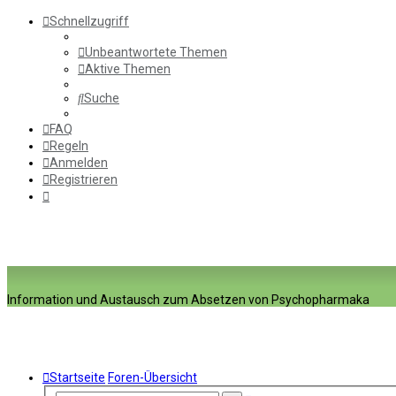
Schnellzugriff
Unbeantwortete Themen
Aktive Themen
Suche
FAQ
Regeln
Anmelden
Registrieren
Information und Austausch zum Absetzen von Psychopharmaka
Startseite
Foren-Übersicht