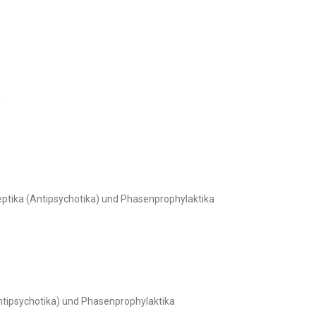
a
tika (Antipsychotika) und Phasenprophylaktika
tipsychotika) und Phasenprophylaktika