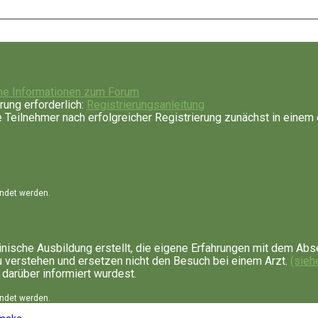
ne Informationen zum Forum
rung erforderlich:
Registrierungsanleitung
Teilnehmer nach erfolgreicher Registrierung zunächst in einem 
endet werden.
nische Ausbildung erstellt, die eigene Erfahrungen mit dem Abs
u verstehen und ersetzen nicht den Besuch bei einem Arzt.
(sieh
 darüber informiert wurdest.
endet werden.