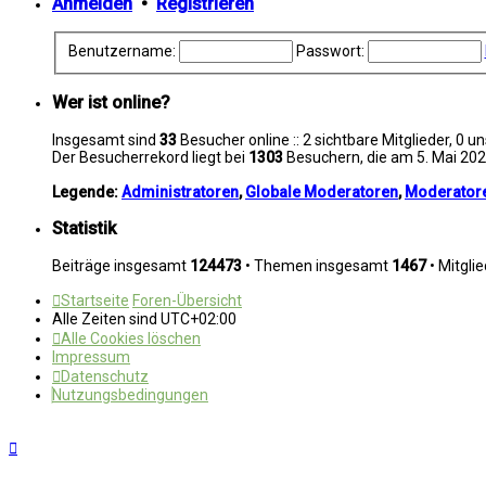
Anmelden
•
Registrieren
Benutzername:
Passwort:
Wer ist online?
Insgesamt sind
33
Besucher online :: 2 sichtbare Mitglieder, 0 
Der Besucherrekord liegt bei
1303
Besuchern, die am 5. Mai 2026
Legende:
Administratoren
,
Globale Moderatoren
,
Moderator
Statistik
Beiträge insgesamt
124473
• Themen insgesamt
1467
• Mitgli
Startseite
Foren-Übersicht
Alle Zeiten sind
UTC+02:00
Alle Cookies löschen
Impressum
Datenschutz
Nutzungsbedingungen