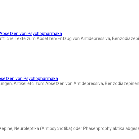
d Absetzen von Psychopharmaka
aftliche Texte zum Absetzen/Entzug von Antidepressiva, Benzodiazepi
Absetzen von Psychopharmaka
ngen, Artikel etc. zum Absetzen von Antidepressiva, Benzodiazepinen 
azepine, Neuroleptika (Antipsychotika) oder Phasenprophylaktika abges