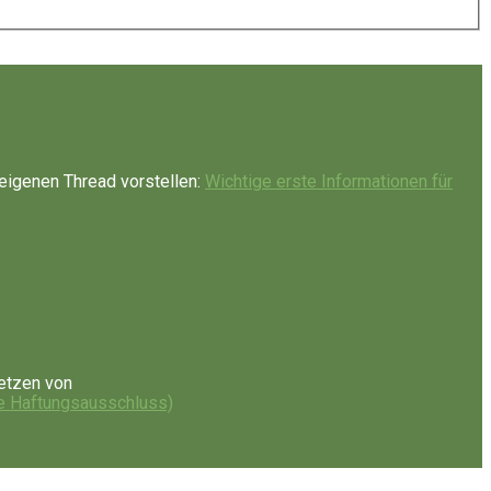
eigenen Thread vorstellen:
Wichtige erste Informationen für
etzen von
e Haftungsausschluss)