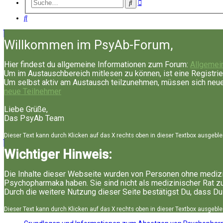
Erweiterte
Suche
Suche
Suche
Willkommen im PsyAb-Forum,
Hier findest du allgemeine Informationen zum Forum:
Allgemei
Um im Austauschbereich mitlesen zu können, ist eine Registrie
Um selbst aktiv am Austausch teilzunehmen, müssen sich neue 
neue Teilnehmer
Liebe Grüße,
Das PsyAb Team
Dieser Text kann durch Klicken auf das X rechts oben in dieser Textbox ausgebl
Wichtiger Hinweis:
Die Inhalte dieser Webseite wurden von Personen ohne medizi
Psychopharmaka haben. Sie sind nicht als medizinischer Rat z
Durch die weitere Nutzung dieser Seite bestätigst Du, dass Du
Dieser Text kann durch Klicken auf das X rechts oben in dieser Textbox ausgebl