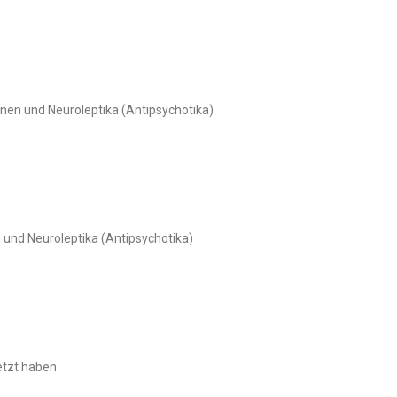
nen und Neuroleptika (Antipsychotika)
und Neuroleptika (Antipsychotika)
etzt haben