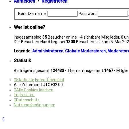
Anmelden
•
Registrieren
Benutzername:
Passwort:
Wer ist online?
Insgesamt sind
35
Besucher online :: 4 sichtbare Mitglieder, 0 
Der Besucherrekord liegt bei
1303
Besuchern, die am 5. Mai 2026
Legende:
Administratoren
,
Globale Moderatoren
,
Moderator
Statistik
Beiträge insgesamt
124433
• Themen insgesamt
1467
• Mitgli
Startseite
Foren-Übersicht
Alle Zeiten sind
UTC+02:00
Alle Cookies löschen
Impressum
Datenschutz
Nutzungsbedingungen