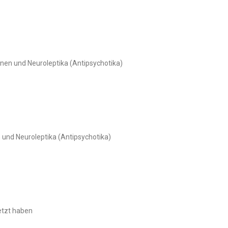
nen und Neuroleptika (Antipsychotika)
und Neuroleptika (Antipsychotika)
etzt haben