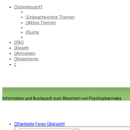
Schnellzugriff
Unbeantwortete Themen
Aktive Themen
Suche
FAQ
Regeln
Anmelden
Registrieren
Information und Austausch zum Absetzen von Psychopharmaka
Startseite
Foren-Übersicht