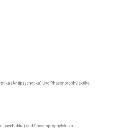
a
tika (Antipsychotika) und Phasenprophylaktika
tipsychotika) und Phasenprophylaktika