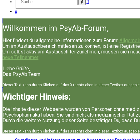
Erweiterte
Suche
Suche
Suche
Willkommen im PsyAb-Forum,
Hier findest du allgemeine Informationen zum Forum:
Allgemei
Um im Austauschbereich mitlesen zu können, ist eine Registrie
Um selbst aktiv am Austausch teilzunehmen, müssen sich neue 
neue Teilnehmer
Liebe Grüße,
Das PsyAb Team
Dieser Text kann durch Klicken auf das X rechts oben in dieser Textbox ausgebl
Wichtiger Hinweis:
Die Inhalte dieser Webseite wurden von Personen ohne medizi
Psychopharmaka haben. Sie sind nicht als medizinischer Rat z
Durch die weitere Nutzung dieser Seite bestätigst Du, dass Du
Dieser Text kann durch Klicken auf das X rechts oben in dieser Textbox ausgebl