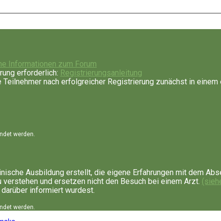
ne Informationen zum Forum
rung erforderlich:
Registrierungsanleitung
Teilnehmer nach erfolgreicher Registrierung zunächst in einem 
endet werden.
nische Ausbildung erstellt, die eigene Erfahrungen mit dem Abs
u verstehen und ersetzen nicht den Besuch bei einem Arzt.
(sieh
 darüber informiert wurdest.
endet werden.