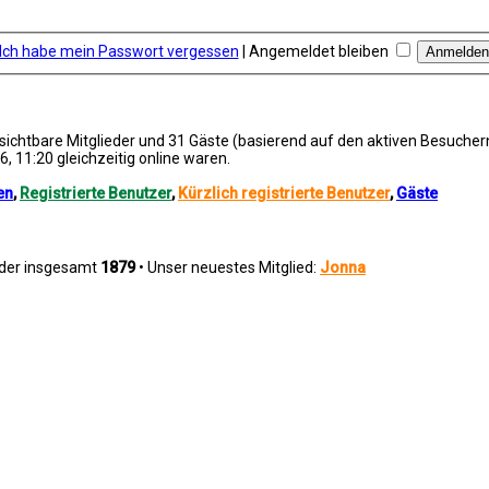
Ich habe mein Passwort vergessen
|
Angemeldet bleiben
unsichtbare Mitglieder und 31 Gäste (basierend auf den aktiven Besucher
, 11:20 gleichzeitig online waren.
en
,
Registrierte Benutzer
,
Kürzlich registrierte Benutzer
,
Gäste
eder insgesamt
1879
• Unser neuestes Mitglied:
Jonna