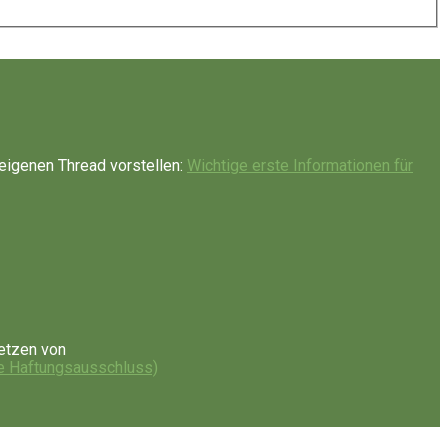
eigenen Thread vorstellen:
Wichtige erste Informationen für
etzen von
e Haftungsausschluss)