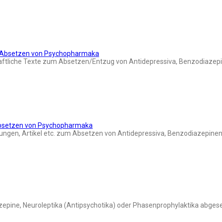
d Absetzen von Psychopharmaka
aftliche Texte zum Absetzen/Entzug von Antidepressiva, Benzodiazepi
Absetzen von Psychopharmaka
ngen, Artikel etc. zum Absetzen von Antidepressiva, Benzodiazepinen 
azepine, Neuroleptika (Antipsychotika) oder Phasenprophylaktika abges