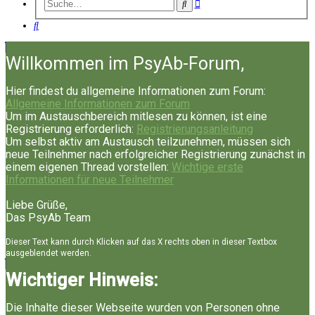
Erweiterte
Suche
Suche
Suche
Willkommen im PsyAb-Forum,
Hier findest du allgemeine Informationen zum Forum:
Allgemeine Informationen zum Forum
Um im Austauschbereich mitlesen zu können, ist eine
Registrierung erforderlich:
Registrierungsanleitung
Um selbst aktiv am Austausch teilzunehmen, müssen sich
neue Teilnehmer nach erfolgreicher Registrierung zunächst in
einem eigenen Thread vorstellen:
Wichtige erste
Informationen für neue Teilnehmer
Liebe Grüße,
Das PsyAb Team
Dieser Text kann durch Klicken auf das X rechts oben in dieser Textbox
ausgeblendet werden.
Wichtiger Hinweis:
Die Inhalte dieser Webseite wurden von Personen ohne