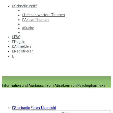
Schnellzugriff
Unbeantwortete Themen
Aktive Themen
Suche
FAQ
Regeln
Anmelden
Registrieren
Information und Austausch zum Absetzen von Psychopharmaka
Startseite
Foren-Übersicht