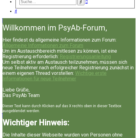
Erweiterte
Suche
Suche
Suche
Willkommen im PsyAb-Forum,
Hier findest du allgemeine Informationen zum Forum:
Allgemeine Informationen zum Forum
Um im Austauschbereich mitlesen zu können, ist eine
Registrierung erforderlich:
Registrierungsanleitung
Um selbst aktiv am Austausch teilzunehmen, müssen sich
neue Teilnehmer nach erfolgreicher Registrierung zunächst in
einem eigenen Thread vorstellen:
Wichtige erste
Informationen für neue Teilnehmer
Liebe Grüße,
Das PsyAb Team
Dieser Text kann durch Klicken auf das X rechts oben in dieser Textbox
ausgeblendet werden.
Wichtiger Hinweis:
Die Inhalte dieser Webseite wurden von Personen ohne