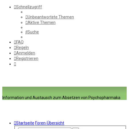
Schnellzugriff
Unbeantwortete Themen
Aktive Themen
Suche
FAQ
Regeln
Anmelden
Registrieren
Information und Austausch zum Absetzen von Psychopharmaka
Startseite
Foren-Übersicht