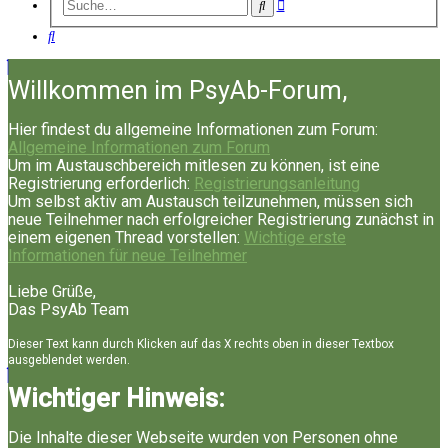
Erweiterte
Suche
Suche
Suche
Willkommen im PsyAb-Forum,
Hier findest du allgemeine Informationen zum Forum:
Allgemeine Informationen zum Forum
Um im Austauschbereich mitlesen zu können, ist eine
Registrierung erforderlich:
Registrierungsanleitung
Um selbst aktiv am Austausch teilzunehmen, müssen sich
neue Teilnehmer nach erfolgreicher Registrierung zunächst in
einem eigenen Thread vorstellen:
Wichtige erste
Informationen für neue Teilnehmer
Liebe Grüße,
Das PsyAb Team
Dieser Text kann durch Klicken auf das X rechts oben in dieser Textbox
ausgeblendet werden.
Wichtiger Hinweis:
Die Inhalte dieser Webseite wurden von Personen ohne