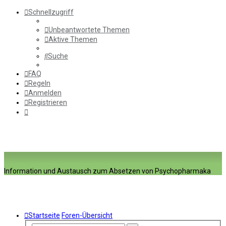
Schnellzugriff
Unbeantwortete Themen
Aktive Themen
Suche
FAQ
Regeln
Anmelden
Registrieren
Information und Austausch zum Absetzen von Psychopharmaka
Startseite
Foren-Übersicht