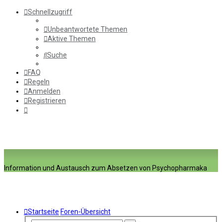
Schnellzugriff
Unbeantwortete Themen
Aktive Themen
Suche
FAQ
Regeln
Anmelden
Registrieren
Information und Austausch zum Absetzen von Psychopharmaka
Startseite
Foren-Übersicht