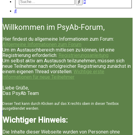
Erweiterte
Suche
Suche
Suche
Willkommen im PsyAb-Forum,
Hier findest du allgemeine Informationen zum Forum:
Allgemeine Informationen zum Forum
Um im Austauschbereich mitlesen zu können, ist eine
Registrierung erforderlich:
Registrierungsanleitung
Um selbst aktiv am Austausch teilzunehmen, müssen sich
neue Teilnehmer nach erfolgreicher Registrierung zunächst in
einem eigenen Thread vorstellen:
Wichtige erste
Informationen für neue Teilnehmer
Liebe Grüße,
Das PsyAb Team
Dieser Text kann durch Klicken auf das X rechts oben in dieser Textbox
ausgeblendet werden.
Wichtiger Hinweis:
Die Inhalte dieser Webseite wurden von Personen ohne