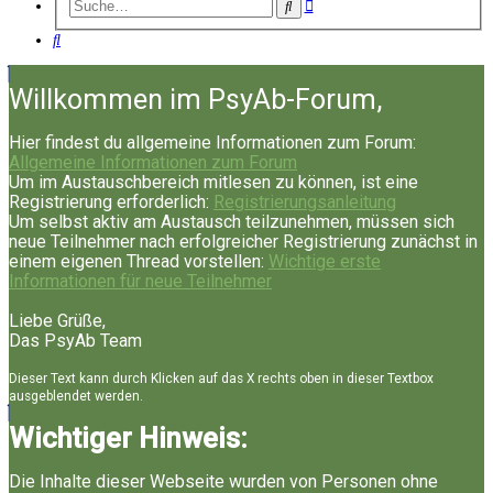
Erweiterte
Suche
Suche
Suche
Willkommen im PsyAb-Forum,
Hier findest du allgemeine Informationen zum Forum:
Allgemeine Informationen zum Forum
Um im Austauschbereich mitlesen zu können, ist eine
Registrierung erforderlich:
Registrierungsanleitung
Um selbst aktiv am Austausch teilzunehmen, müssen sich
neue Teilnehmer nach erfolgreicher Registrierung zunächst in
einem eigenen Thread vorstellen:
Wichtige erste
Informationen für neue Teilnehmer
Liebe Grüße,
Das PsyAb Team
Dieser Text kann durch Klicken auf das X rechts oben in dieser Textbox
ausgeblendet werden.
Wichtiger Hinweis:
Die Inhalte dieser Webseite wurden von Personen ohne