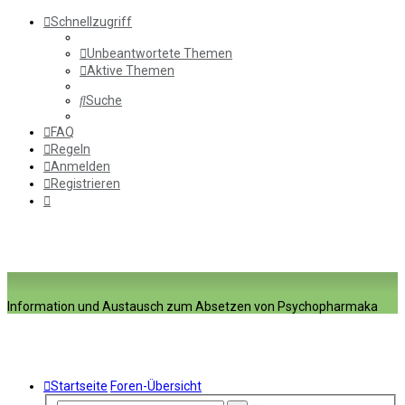
Schnellzugriff
Unbeantwortete Themen
Aktive Themen
Suche
FAQ
Regeln
Anmelden
Registrieren
Information und Austausch zum Absetzen von Psychopharmaka
Startseite
Foren-Übersicht