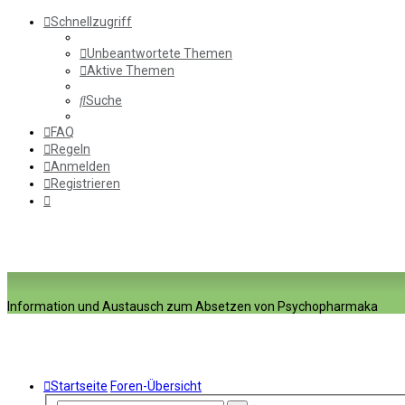
Schnellzugriff
Unbeantwortete Themen
Aktive Themen
Suche
FAQ
Regeln
Anmelden
Registrieren
Information und Austausch zum Absetzen von Psychopharmaka
Startseite
Foren-Übersicht