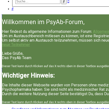
Erweiterte
Suche
Suche
Suche
Willkommen im PsyAb-Forum,
Hier findest du allgemeine Informationen zum Forum:
Allgemei
Um im Austauschbereich mitlesen zu können, ist eine Registrie
Um selbst aktiv am Austausch teilzunehmen, müssen sich neue 
neue Teilnehmer
Liebe Grüße,
Das PsyAb Team
Dieser Text kann durch Klicken auf das X rechts oben in dieser Textbox ausgebl
Wichtiger Hinweis:
Die Inhalte dieser Webseite wurden von Personen ohne medizi
Psychopharmaka haben. Sie sind nicht als medizinischer Rat z
Durch die weitere Nutzung dieser Seite bestätigst Du, dass Du
Dieser Text kann durch Klicken auf das X rechts oben in dieser Textbox ausgebl