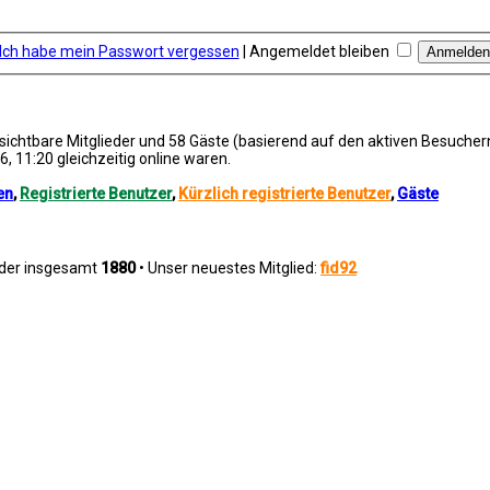
Ich habe mein Passwort vergessen
|
Angemeldet bleiben
unsichtbare Mitglieder und 58 Gäste (basierend auf den aktiven Besucher
, 11:20 gleichzeitig online waren.
en
,
Registrierte Benutzer
,
Kürzlich registrierte Benutzer
,
Gäste
eder insgesamt
1880
• Unser neuestes Mitglied:
fid92