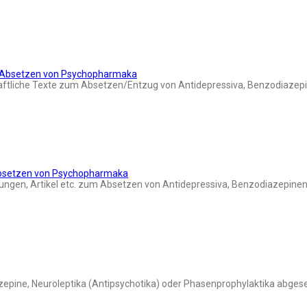
d Absetzen von Psychopharmaka
aftliche Texte zum Absetzen/Entzug von Antidepressiva, Benzodiazepi
Absetzen von Psychopharmaka
ngen, Artikel etc. zum Absetzen von Antidepressiva, Benzodiazepinen 
azepine, Neuroleptika (Antipsychotika) oder Phasenprophylaktika abges