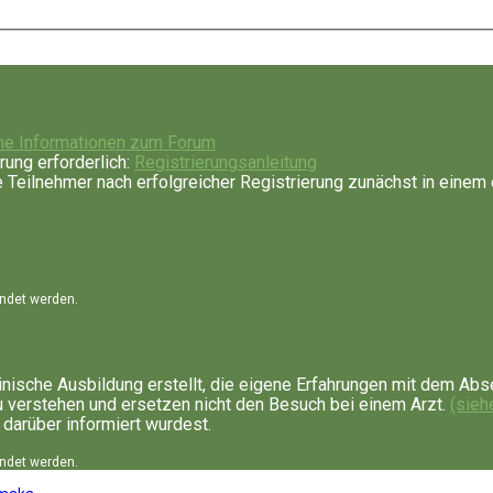
ne Informationen zum Forum
rung erforderlich:
Registrierungsanleitung
Teilnehmer nach erfolgreicher Registrierung zunächst in einem 
endet werden.
nische Ausbildung erstellt, die eigene Erfahrungen mit dem Abs
u verstehen und ersetzen nicht den Besuch bei einem Arzt.
(sieh
 darüber informiert wurdest.
endet werden.