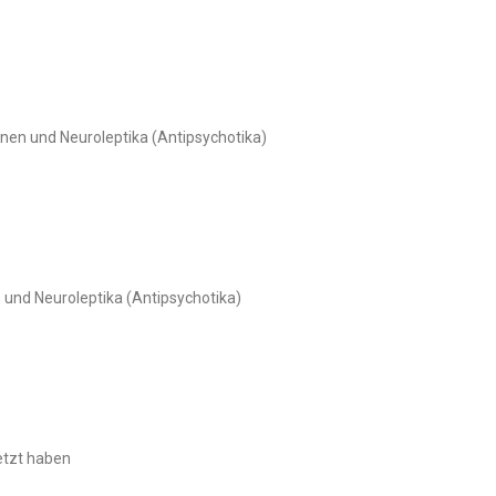
nen und Neuroleptika (Antipsychotika)
und Neuroleptika (Antipsychotika)
etzt haben