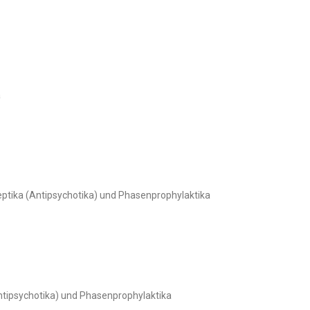
a
tika (Antipsychotika) und Phasenprophylaktika
tipsychotika) und Phasenprophylaktika