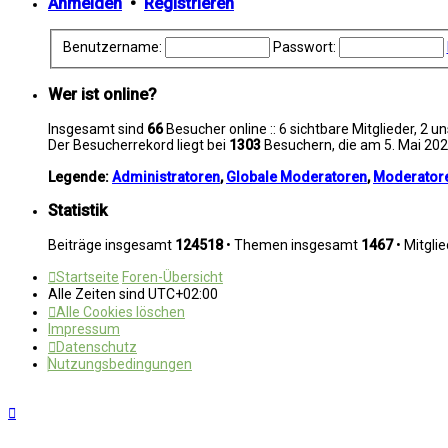
Anmelden
•
Registrieren
Benutzername:
Passwort:
Wer ist online?
Insgesamt sind
66
Besucher online :: 6 sichtbare Mitglieder, 2 
Der Besucherrekord liegt bei
1303
Besuchern, die am 5. Mai 2026
Legende:
Administratoren
,
Globale Moderatoren
,
Moderator
Statistik
Beiträge insgesamt
124518
• Themen insgesamt
1467
• Mitgli
Startseite
Foren-Übersicht
Alle Zeiten sind
UTC+02:00
Alle Cookies löschen
Impressum
Datenschutz
Nutzungsbedingungen