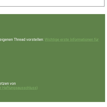
eigenen Thread vorstellen:
Wichtige erste Informationen für
etzen von
e Haftungsausschluss)