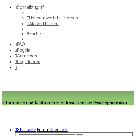
Schnellzugriff
Unbeantwortete Themen
Aktive Themen
Suche
FAQ
Regeln
Anmelden
Registrieren
Information und Austausch zum Absetzen von Psychopharmaka
Startseite
Foren-Übersicht