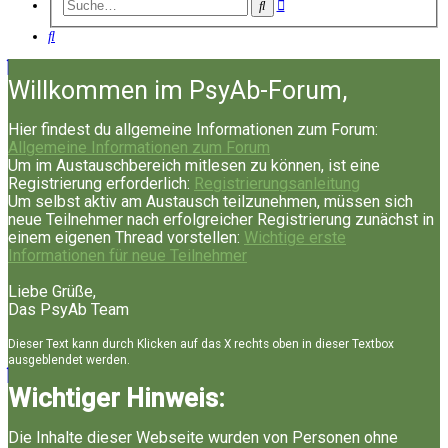
Erweiterte
Suche
Suche
Suche
Willkommen im PsyAb-Forum,
Hier findest du allgemeine Informationen zum Forum:
Allgemeine Informationen zum Forum
Um im Austauschbereich mitlesen zu können, ist eine
Registrierung erforderlich:
Registrierungsanleitung
Um selbst aktiv am Austausch teilzunehmen, müssen sich
neue Teilnehmer nach erfolgreicher Registrierung zunächst in
einem eigenen Thread vorstellen:
Wichtige erste
Informationen für neue Teilnehmer
Liebe Grüße,
Das PsyAb Team
Dieser Text kann durch Klicken auf das X rechts oben in dieser Textbox
ausgeblendet werden.
Wichtiger Hinweis:
Die Inhalte dieser Webseite wurden von Personen ohne