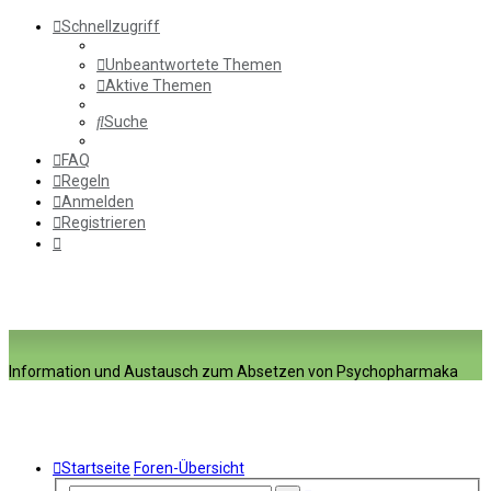
Schnellzugriff
Unbeantwortete Themen
Aktive Themen
Suche
FAQ
Regeln
Anmelden
Registrieren
Information und Austausch zum Absetzen von Psychopharmaka
Startseite
Foren-Übersicht