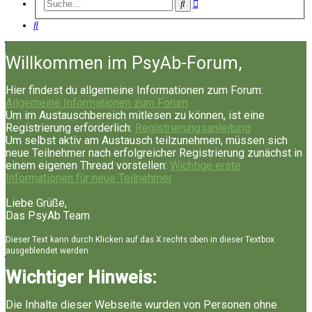
Erweiterte
Suche
Suche
Suche
Willkommen im PsyAb-Forum,
Hier findest du allgemeine Informationen zum Forum:
Allgemeine Informationen zum Forum
Um im Austauschbereich mitlesen zu können, ist eine
Registrierung erforderlich:
Registrierungsanleitung
Um selbst aktiv am Austausch teilzunehmen, müssen sich
neue Teilnehmer nach erfolgreicher Registrierung zunächst in
einem eigenen Thread vorstellen:
Wichtige erste
Informationen für neue Teilnehmer
Liebe Grüße,
Das PsyAb Team
Dieser Text kann durch Klicken auf das X rechts oben in dieser Textbox
ausgeblendet werden.
Wichtiger Hinweis:
Die Inhalte dieser Webseite wurden von Personen ohne