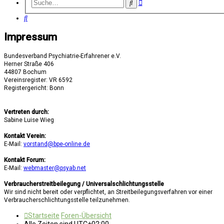
Erweiterte
Suche
Suche
Suche
Impressum
Bundesverband Psychiatrie-Erfahrener e.V.
Herner Straße 406
44807 Bochum
Vereinsregister: VR 6592
Registergericht: Bonn
Vertreten durch:
Sabine Luise Wieg
Kontakt Verein:
E-Mail:
vorstand@bpe-online.de
Kontakt Forum:
E-Mail:
webmaster@psyab.net
Verbraucherstreitbeilegung / Universalschlichtungsstelle
Wir sind nicht bereit oder verpflichtet, an Streitbeilegungsverfahren vor einer
Verbraucherschlichtungsstelle teilzunehmen.
Startseite
Foren-Übersicht