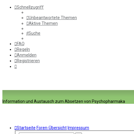
Schnellzugriff
Unbeantwortete Themen
Aktive Themen
Suche
FAQ
Regeln
Anmelden
Registrieren
Information und Austausch zum Absetzen von Psychopharmaka
Startseite
Foren-Übersicht
Impressum