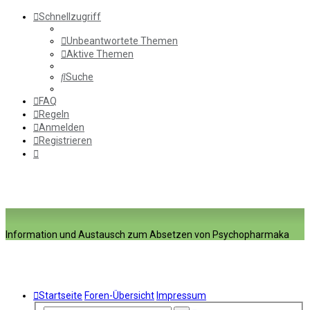
Schnellzugriff
Unbeantwortete Themen
Aktive Themen
Suche
FAQ
Regeln
Anmelden
Registrieren
Information und Austausch zum Absetzen von Psychopharmaka
Startseite
Foren-Übersicht
Impressum