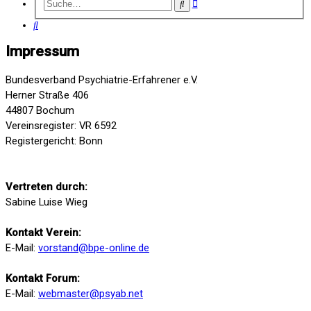
Erweiterte
Suche
Suche
Suche
Impressum
Bundesverband Psychiatrie-Erfahrener e.V.
Herner Straße 406
44807 Bochum
Vereinsregister: VR 6592
Registergericht: Bonn
Vertreten durch:
Sabine Luise Wieg
Kontakt Verein:
E-Mail:
vorstand@bpe-online.de
Kontakt Forum:
E-Mail:
webmaster@psyab.net