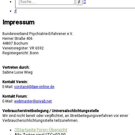
Erweiterte
Suche
Suche
Suche
Impressum
Bundesverband Psychiatrie-Erfahrener e.V.
Herner Straße 406
44807 Bochum
Vereinsregister: VR 6592
Registergericht: Bonn
Vertreten durch:
Sabine Luise Wieg
Kontakt Verein:
E-Mail:
vorstand@bpe-online.de
Kontakt Forum:
E-Mail:
webmaster@psyab.net
Verbraucherstreitbeilegung / Universalschlichtungsstelle
Wir sind nicht bereit oder verpflichtet, an Streitbeilegungsverfahren vor einer
Verbraucherschlichtungsstelle teilzunehmen.
Startseite
Foren-Übersicht