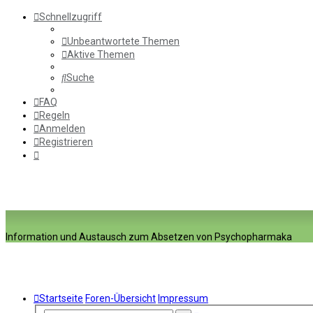
Schnellzugriff
Unbeantwortete Themen
Aktive Themen
Suche
FAQ
Regeln
Anmelden
Registrieren
Information und Austausch zum Absetzen von Psychopharmaka
Startseite
Foren-Übersicht
Impressum