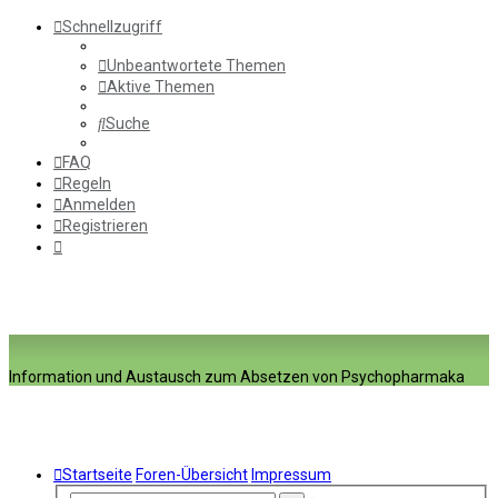
Schnellzugriff
Unbeantwortete Themen
Aktive Themen
Suche
FAQ
Regeln
Anmelden
Registrieren
Information und Austausch zum Absetzen von Psychopharmaka
Startseite
Foren-Übersicht
Impressum