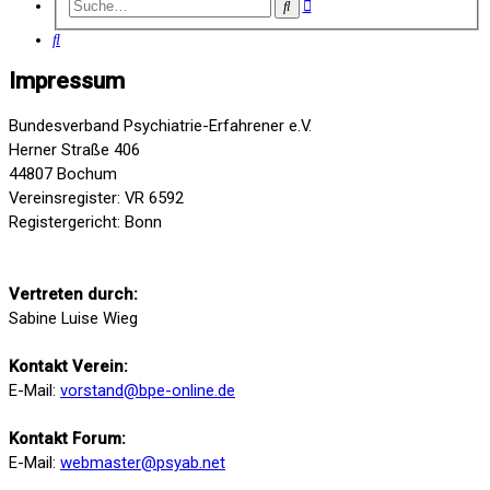
Erweiterte
Suche
Suche
Suche
Impressum
Bundesverband Psychiatrie-Erfahrener e.V.
Herner Straße 406
44807 Bochum
Vereinsregister: VR 6592
Registergericht: Bonn
Vertreten durch:
Sabine Luise Wieg
Kontakt Verein:
E-Mail:
vorstand@bpe-online.de
Kontakt Forum:
E-Mail:
webmaster@psyab.net