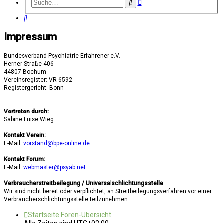
Erweiterte
Suche
Suche
Suche
Impressum
Bundesverband Psychiatrie-Erfahrener e.V.
Herner Straße 406
44807 Bochum
Vereinsregister: VR 6592
Registergericht: Bonn
Vertreten durch:
Sabine Luise Wieg
Kontakt Verein:
E-Mail:
vorstand@bpe-online.de
Kontakt Forum:
E-Mail:
webmaster@psyab.net
Verbraucherstreitbeilegung / Universalschlichtungsstelle
Wir sind nicht bereit oder verpflichtet, an Streitbeilegungsverfahren vor einer
Verbraucherschlichtungsstelle teilzunehmen.
Startseite
Foren-Übersicht