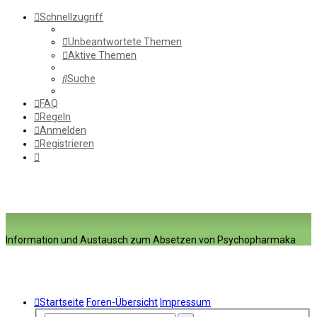
Schnellzugriff
Unbeantwortete Themen
Aktive Themen
Suche
FAQ
Regeln
Anmelden
Registrieren
Information und Austausch zum Absetzen von Psychopharmaka
Startseite
Foren-Übersicht
Impressum