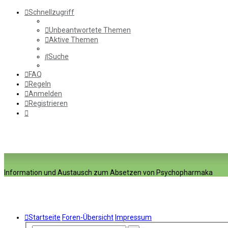
Schnellzugriff
Unbeantwortete Themen
Aktive Themen
Suche
FAQ
Regeln
Anmelden
Registrieren
Information und Austausch zum Absetzen von Psychopharmaka
Startseite
Foren-Übersicht
Impressum