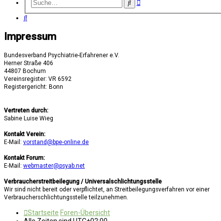
Erweiterte
Suche
Suche
Suche
Impressum
Bundesverband Psychiatrie-Erfahrener e.V.
Herner Straße 406
44807 Bochum
Vereinsregister: VR 6592
Registergericht: Bonn
Vertreten durch:
Sabine Luise Wieg
Kontakt Verein:
E-Mail:
vorstand@bpe-online.de
Kontakt Forum:
E-Mail:
webmaster@psyab.net
Verbraucherstreitbeilegung / Universalschlichtungsstelle
Wir sind nicht bereit oder verpflichtet, an Streitbeilegungsverfahren vor einer
Verbraucherschlichtungsstelle teilzunehmen.
Startseite
Foren-Übersicht