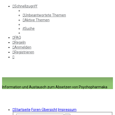
Schnellzugriff
Unbeantwortete Themen
Aktive Themen
Suche
FAQ
Regeln
Anmelden
Registrieren
Information und Austausch zum Absetzen von Psychopharmaka
Startseite
Foren-Übersicht
Impressum