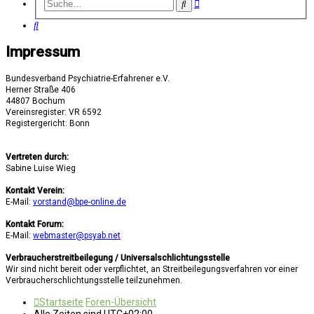
Erweiterte
Suche
Suche
Suche
Impressum
Bundesverband Psychiatrie-Erfahrener e.V.
Herner Straße 406
44807 Bochum
Vereinsregister: VR 6592
Registergericht: Bonn
Vertreten durch:
Sabine Luise Wieg
Kontakt Verein:
E-Mail:
vorstand@bpe-online.de
Kontakt Forum:
E-Mail:
webmaster@psyab.net
Verbraucherstreitbeilegung / Universalschlichtungsstelle
Wir sind nicht bereit oder verpflichtet, an Streitbeilegungsverfahren vor einer
Verbraucherschlichtungsstelle teilzunehmen.
Startseite
Foren-Übersicht