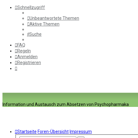
Schnellzugriff
Unbeantwortete Themen
Aktive Themen
Suche
FAQ
Regeln
Anmelden
Registrieren
Information und Austausch zum Absetzen von Psychopharmaka
Startseite
Foren-Übersicht
Impressum