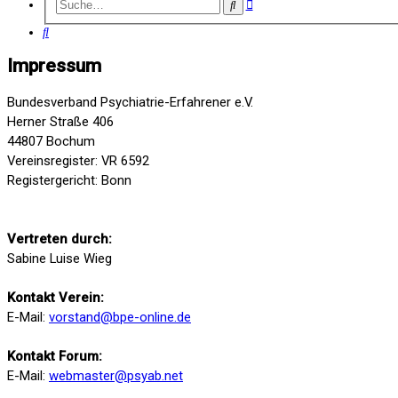
Erweiterte
Suche
Suche
Suche
Impressum
Bundesverband Psychiatrie-Erfahrener e.V.
Herner Straße 406
44807 Bochum
Vereinsregister: VR 6592
Registergericht: Bonn
Vertreten durch:
Sabine Luise Wieg
Kontakt Verein:
E-Mail:
vorstand@bpe-online.de
Kontakt Forum:
E-Mail:
webmaster@psyab.net