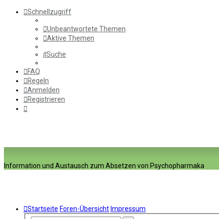
Schnellzugriff
Unbeantwortete Themen
Aktive Themen
Suche
FAQ
Regeln
Anmelden
Registrieren
Information und Austausch zum Absetzen von Psychopharmaka
Startseite
Foren-Übersicht
Impressum