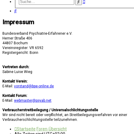
Erweiterte
Suche
Suche
Suche
Impressum
Bundesverband Psychiatrie-Erfahrener e.V.
Herner Straße 406
44807 Bochum
Vereinsregister: VR 6592
Registergericht: Bonn
Vertreten durch:
Sabine Luise Wieg
Kontakt Verein:
E-Mail:
vorstand@bpe-online.de
Kontakt Forum:
E-Mail:
webmaster@psyab.net
Verbraucherstreitbeilegung / Universalschlichtungsstelle
Wir sind nicht bereit oder verpflichtet, an Streitbeilegungsverfahren vor einer
Verbraucherschlichtungsstelle teilzunehmen.
Startseite
Foren-Übersicht