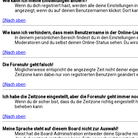
Wie kann ich meine Einstellungen ändern?
Wenn du dich registriert hast, werden alle deine Einstellungen 
angezeigt, wenn du auf deinen Benutzernamen klickst. Dort kann
Nach oben
Wie kann ich verhindern, dass mein Benutzername in der Online-Lis
In deinem persönlichen Bereich findest du in den Einstellungen
Moderatoren und du selbst deinen Online-Status sehen. Du wirs
Nach oben
Die Forenuhr geht falsch!
Möglicherweise entspricht die angezeigte Zeit nicht deiner eigen
Zeitzone kann dabei nur von registrierten Benutzern geändert werd
Nach oben
Ich habe die Zeitzone eingestellt, aber die Forenuhr geht immer noc
Wenn du dir sicher bist, dass du die Zeitzone richtig eingestell
beheben kann.
Nach oben
Meine Sprache steht auf diesem Board nicht zur Auswahl!
Meist hat die Board-Administration entweder deine Sprache nich