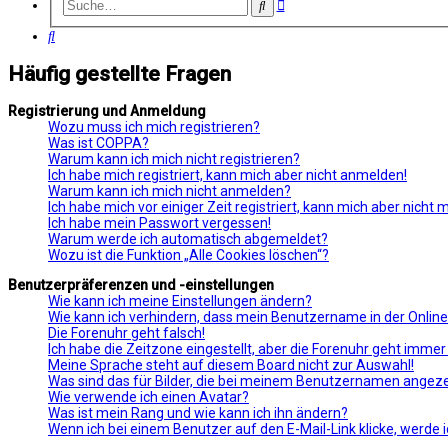
Erweiterte
Suche
Suche
Suche
Häufig gestellte Fragen
Registrierung und Anmeldung
Wozu muss ich mich registrieren?
Was ist COPPA?
Warum kann ich mich nicht registrieren?
Ich habe mich registriert, kann mich aber nicht anmelden!
Warum kann ich mich nicht anmelden?
Ich habe mich vor einiger Zeit registriert, kann mich aber nicht
Ich habe mein Passwort vergessen!
Warum werde ich automatisch abgemeldet?
Wozu ist die Funktion „Alle Cookies löschen“?
Benutzerpräferenzen und -einstellungen
Wie kann ich meine Einstellungen ändern?
Wie kann ich verhindern, dass mein Benutzername in der Online
Die Forenuhr geht falsch!
Ich habe die Zeitzone eingestellt, aber die Forenuhr geht immer
Meine Sprache steht auf diesem Board nicht zur Auswahl!
Was sind das für Bilder, die bei meinem Benutzernamen angez
Wie verwende ich einen Avatar?
Was ist mein Rang und wie kann ich ihn ändern?
Wenn ich bei einem Benutzer auf den E-Mail-Link klicke, werde