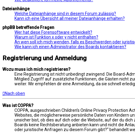
Dateianhänge
Welche Dateianhänge sind in diesem Forum zulässig?
Kann ich eine Übersicht all meiner Dateianhänge erhalten?
phpBB betreffende Fragen
Wer hat diese Forensoftware entwickelt?
Warum ist Funktion x oder y nicht enthalten?
An wen soll ich mich wenden, falls es Beschwerden oder jurist
Wie kann ich einen Administrator des Boards kontaktieren?
Registrierung und Anmeldung
Wozu muss ich mich registrieren?
Eine Registrierung ist nicht unbedingt zwingend. Die Board-Admin
Mitglied Zugriff auf zusätzliche Funktionen, die Gästen nicht z
weiter. Wir empfehlen dir eine Anmeldung, da sie schnell erledigt 
Nach oben
Was ist COPPA?
COPPA, ausgeschrieben Children’s Online Privacy Protection Act
Websites, die möglicherweise persönliche Daten von Kindern u
unsicher bist, ob dies auf dich oder die Website, auf der du dich
Boards keine Rechtsberatung anbieten kann und nicht die Anlauf
oder juristische Anfragen zu diesem Forum gibt?“ behandelt w