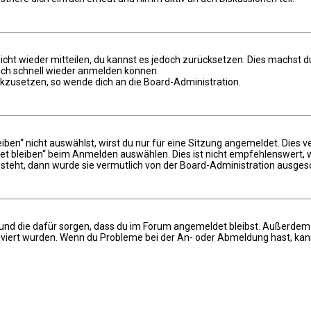
 nicht wieder mitteilen, du kannst es jedoch zurücksetzen. Dies machst
dich schnell wieder anmelden können.
ückzusetzen, so wende dich an die Board-Administration.
n“ nicht auswählst, wirst du nur für eine Sitzung angemeldet. Dies v
 bleiben“ beim Anmelden auswählen. Dies ist nicht empfehlenswert, w
 steht, dann wurde sie vermutlich von der Board-Administration ausgesc
hat und die dafür sorgen, dass du im Forum angemeldet bleibst. Außerde
iviert wurden. Wenn du Probleme bei der An- oder Abmeldung hast, kann