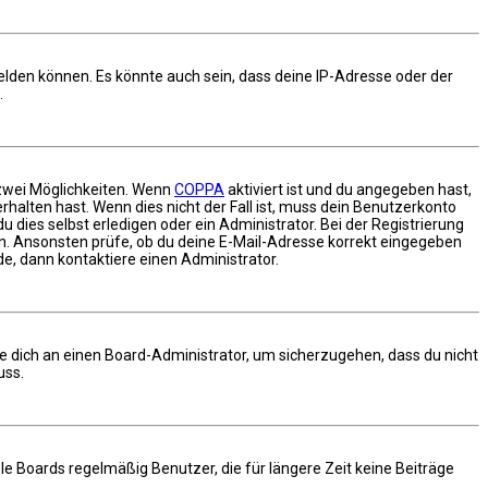
elden können. Es könnte auch sein, dass deine IP-Adresse oder der
.
 zwei Möglichkeiten. Wenn
COPPA
aktiviert ist und du angegeben hast,
rhalten hast. Wenn dies nicht der Fall ist, muss dein Benutzerkonto
 dies selbst erledigen oder ein Administrator. Bei der Registrierung
gen. Ansonsten prüfe, ob du deine E-Mail-Adresse korrekt eingegeben
de, dann kontaktiere einen Administrator.
de dich an einen Board-Administrator, um sicherzugehen, dass du nicht
uss.
e Boards regelmäßig Benutzer, die für längere Zeit keine Beiträge