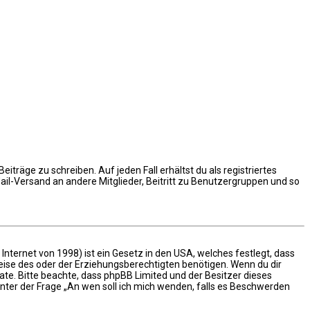
iträge zu schreiben. Auf jeden Fall erhältst du als registriertes
Mail-Versand an andere Mitglieder, Beitritt zu Benutzergruppen und so
nternet von 1998) ist ein Gesetz in den USA, welches festlegt, dass
ise des oder der Erziehungsberechtigten benötigen. Wenn du dir
 Rate. Bitte beachte, dass phpBB Limited und der Besitzer dieses
unter der Frage „An wen soll ich mich wenden, falls es Beschwerden