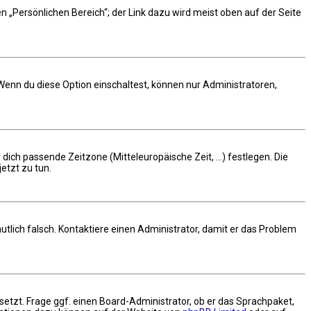
n „Persönlichen Bereich“; der Link dazu wird meist oben auf der Seite
 Wenn du diese Option einschaltest, können nur Administratoren,
 dich passende Zeitzone (Mitteleuropäische Zeit, ...) festlegen. Die
jetzt zu tun.
rmutlich falsch. Kontaktiere einen Administrator, damit er das Problem
setzt. Frage ggf. einen Board-Administrator, ob er das Sprachpaket,