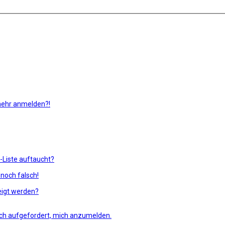
 mehr anmelden?!
-Liste auftaucht?
 noch falsch!
eigt werden?
 ich aufgefordert, mich anzumelden.