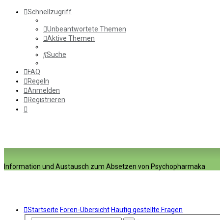
Schnellzugriff
Unbeantwortete Themen
Aktive Themen
Suche
FAQ
Regeln
Anmelden
Registrieren
Information und Austausch zum Absetzen von Psychopharmaka
Startseite
Foren-Übersicht
Häufig gestellte Fragen