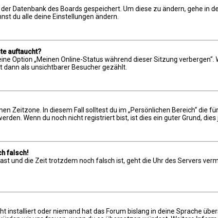
in der Datenbank des Boards gespeichert. Um diese zu ändern, gehe in de
st du alle deine Einstellungen ändern.
te auftaucht?
 eine Option „Meinen Online-Status während dieser Sitzung verbergen“.
t dann als unsichtbarer Besucher gezählt.
en Zeitzone. In diesem Fall solltest du im „Persönlichen Bereich“ die für
en. Wenn du noch nicht registriert bist, ist dies ein guter Grund, dies 
h falsch!
t hast und die Zeit trotzdem noch falsch ist, geht die Uhr des Servers ve
t installiert oder niemand hat das Forum bislang in deine Sprache über