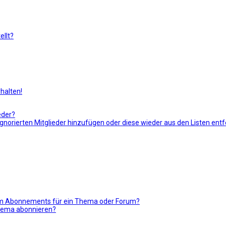
llt?
halten!
eder?
r ignorierten Mitglieder hinzufügen oder diese wieder aus den Listen ent
nem Abonnements für ein Thema oder Forum?
Thema abonnieren?