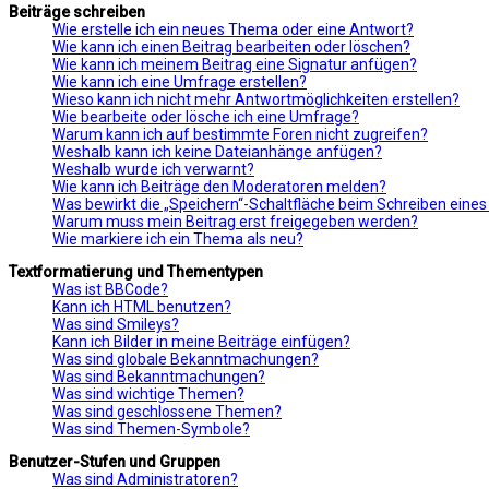
Beiträge schreiben
Wie erstelle ich ein neues Thema oder eine Antwort?
Wie kann ich einen Beitrag bearbeiten oder löschen?
Wie kann ich meinem Beitrag eine Signatur anfügen?
Wie kann ich eine Umfrage erstellen?
Wieso kann ich nicht mehr Antwortmöglichkeiten erstellen?
Wie bearbeite oder lösche ich eine Umfrage?
Warum kann ich auf bestimmte Foren nicht zugreifen?
Weshalb kann ich keine Dateianhänge anfügen?
Weshalb wurde ich verwarnt?
Wie kann ich Beiträge den Moderatoren melden?
Was bewirkt die „Speichern“-Schaltfläche beim Schreiben eines
Warum muss mein Beitrag erst freigegeben werden?
Wie markiere ich ein Thema als neu?
Textformatierung und Thementypen
Was ist BBCode?
Kann ich HTML benutzen?
Was sind Smileys?
Kann ich Bilder in meine Beiträge einfügen?
Was sind globale Bekanntmachungen?
Was sind Bekanntmachungen?
Was sind wichtige Themen?
Was sind geschlossene Themen?
Was sind Themen-Symbole?
Benutzer-Stufen und Gruppen
Was sind Administratoren?