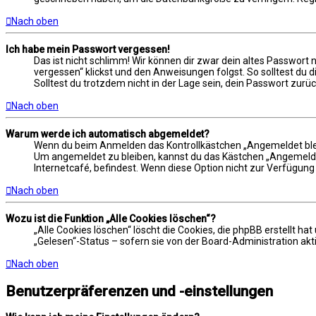
Nach oben
Ich habe mein Passwort vergessen!
Das ist nicht schlimm! Wir können dir zwar dein altes Passwort
vergessen“ klickst und den Anweisungen folgst. So solltest du 
Solltest du trotzdem nicht in der Lage sein, dein Passwort zur
Nach oben
Warum werde ich automatisch abgemeldet?
Wenn du beim Anmelden das Kontrollkästchen „Angemeldet bleibe
Um angemeldet zu bleiben, kannst du das Kästchen „Angemeldet
Internetcafé, befindest. Wenn diese Option nicht zur Verfügung
Nach oben
Wozu ist die Funktion „Alle Cookies löschen“?
„Alle Cookies löschen“ löscht die Cookies, die phpBB erstellt 
„Gelesen“-Status – sofern sie von der Board-Administration akt
Nach oben
Benutzerpräferenzen und -einstellungen