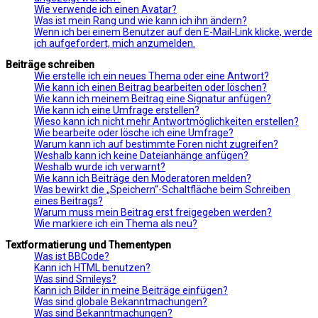
Wie verwende ich einen Avatar?
Was ist mein Rang und wie kann ich ihn ändern?
Wenn ich bei einem Benutzer auf den E-Mail-Link klicke, werde
ich aufgefordert, mich anzumelden.
Beiträge schreiben
Wie erstelle ich ein neues Thema oder eine Antwort?
Wie kann ich einen Beitrag bearbeiten oder löschen?
Wie kann ich meinem Beitrag eine Signatur anfügen?
Wie kann ich eine Umfrage erstellen?
Wieso kann ich nicht mehr Antwortmöglichkeiten erstellen?
Wie bearbeite oder lösche ich eine Umfrage?
Warum kann ich auf bestimmte Foren nicht zugreifen?
Weshalb kann ich keine Dateianhänge anfügen?
Weshalb wurde ich verwarnt?
Wie kann ich Beiträge den Moderatoren melden?
Was bewirkt die „Speichern“-Schaltfläche beim Schreiben
eines Beitrags?
Warum muss mein Beitrag erst freigegeben werden?
Wie markiere ich ein Thema als neu?
Textformatierung und Thementypen
Was ist BBCode?
Kann ich HTML benutzen?
Was sind Smileys?
Kann ich Bilder in meine Beiträge einfügen?
Was sind globale Bekanntmachungen?
Was sind Bekanntmachungen?