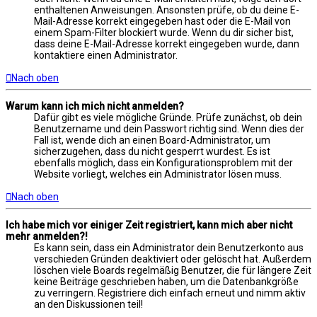
enthaltenen Anweisungen. Ansonsten prüfe, ob du deine E-
Mail-Adresse korrekt eingegeben hast oder die E-Mail von
einem Spam-Filter blockiert wurde. Wenn du dir sicher bist,
dass deine E-Mail-Adresse korrekt eingegeben wurde, dann
kontaktiere einen Administrator.
Nach oben
Warum kann ich mich nicht anmelden?
Dafür gibt es viele mögliche Gründe. Prüfe zunächst, ob dein
Benutzername und dein Passwort richtig sind. Wenn dies der
Fall ist, wende dich an einen Board-Administrator, um
sicherzugehen, dass du nicht gesperrt wurdest. Es ist
ebenfalls möglich, dass ein Konfigurationsproblem mit der
Website vorliegt, welches ein Administrator lösen muss.
Nach oben
Ich habe mich vor einiger Zeit registriert, kann mich aber nicht
mehr anmelden?!
Es kann sein, dass ein Administrator dein Benutzerkonto aus
verschieden Gründen deaktiviert oder gelöscht hat. Außerdem
löschen viele Boards regelmäßig Benutzer, die für längere Zeit
keine Beiträge geschrieben haben, um die Datenbankgröße
zu verringern. Registriere dich einfach erneut und nimm aktiv
an den Diskussionen teil!