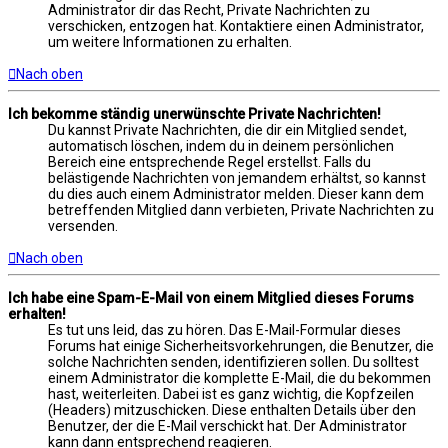
Administrator dir das Recht, Private Nachrichten zu
verschicken, entzogen hat. Kontaktiere einen Administrator,
um weitere Informationen zu erhalten.
Nach oben
Ich bekomme ständig unerwünschte Private Nachrichten!
Du kannst Private Nachrichten, die dir ein Mitglied sendet,
automatisch löschen, indem du in deinem persönlichen
Bereich eine entsprechende Regel erstellst. Falls du
belästigende Nachrichten von jemandem erhältst, so kannst
du dies auch einem Administrator melden. Dieser kann dem
betreffenden Mitglied dann verbieten, Private Nachrichten zu
versenden.
Nach oben
Ich habe eine Spam-E-Mail von einem Mitglied dieses Forums
erhalten!
Es tut uns leid, das zu hören. Das E-Mail-Formular dieses
Forums hat einige Sicherheitsvorkehrungen, die Benutzer, die
solche Nachrichten senden, identifizieren sollen. Du solltest
einem Administrator die komplette E-Mail, die du bekommen
hast, weiterleiten. Dabei ist es ganz wichtig, die Kopfzeilen
(Headers) mitzuschicken. Diese enthalten Details über den
Benutzer, der die E-Mail verschickt hat. Der Administrator
kann dann entsprechend reagieren.