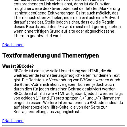
entsprechenden Link nicht siehst, dann ist die Funktion
möglicherweise deaktiviert oder seit der letzten Markierung
ist nicht genügend Zeit vergangen. Es ist auch möglich, das
Thema nach oben zu holen, indem du einfach eine Antwort
darauf schreibst. Stelle jedoch sicher, dass du die Regeln
dieses Boards beachtest! Es wird meist nicht gerne gesehen,
wenn ohne triftigen Grund auf alte oder abgeschlossene
Themen geantwortet wird.
Nach oben
Textformatierung und Thementypen
Was ist BBCode?
BBCode ist eine spezielle Umsetzung von HTML, die dir
weitreichende Formatierungsmöglichkeiten für deinen Text
gibt. Die Rechte zur Verwendung von BBCode werden durch
die Board-Administration vergeben, können jedoch auch
durch dich für jeden einzelnen Beitrag deaktiviert werden.
BBCode ist ähnlich wie HTML aufgebaut, jedoch werden Tags
von eckigen („[“ und „]“) statt spitzen („<“ und „>“) Klammern
eingeschlossen. Weitere Informationen zu BBCode findest du
auf einer speziellen Hilfe-Seite, die von der Seite zur
Beitragserstellung aus zugänglich ist.
Nach oben