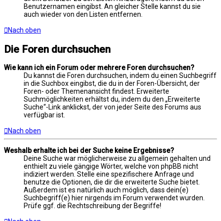
Benutzernamen eingibst. An gleicher Stelle kannst du sie
auch wieder von den Listen entfernen.
Nach oben
Die Foren durchsuchen
Wie kann ich ein Forum oder mehrere Foren durchsuchen?
Du kannst die Foren durchsuchen, indem du einen Suchbegriff
in die Suchbox eingibst, die du in der Foren-Übersicht, der
Foren- oder Themenansicht findest. Erweiterte
Suchmöglichkeiten erhältst du, indem du den „Erweiterte
Suche“-Link anklickst, der von jeder Seite des Forums aus
verfügbar ist.
Nach oben
Weshalb erhalte ich bei der Suche keine Ergebnisse?
Deine Suche war möglicherweise zu allgemein gehalten und
enthielt zu viele gängige Wörter, welche von phpBB nicht
indiziert werden. Stelle eine spezifischere Anfrage und
benutze die Optionen, die dir die erweiterte Suche bietet.
Außerdem ist es natürlich auch möglich, dass dein(e)
Suchbegriff(e) hier nirgends im Forum verwendet wurden.
Prüfe ggf. die Rechtschreibung der Begriffe!