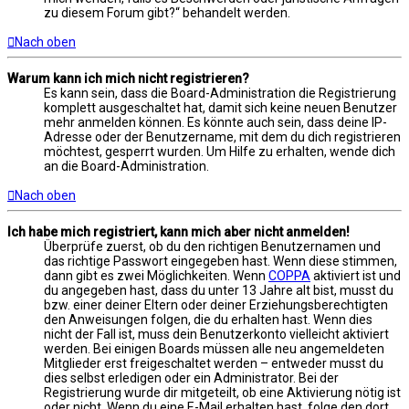
zu diesem Forum gibt?“ behandelt werden.
Nach oben
Warum kann ich mich nicht registrieren?
Es kann sein, dass die Board-Administration die Registrierung
komplett ausgeschaltet hat, damit sich keine neuen Benutzer
mehr anmelden können. Es könnte auch sein, dass deine IP-
Adresse oder der Benutzername, mit dem du dich registrieren
möchtest, gesperrt wurden. Um Hilfe zu erhalten, wende dich
an die Board-Administration.
Nach oben
Ich habe mich registriert, kann mich aber nicht anmelden!
Überprüfe zuerst, ob du den richtigen Benutzernamen und
das richtige Passwort eingegeben hast. Wenn diese stimmen,
dann gibt es zwei Möglichkeiten. Wenn
COPPA
aktiviert ist und
du angegeben hast, dass du unter 13 Jahre alt bist, musst du
bzw. einer deiner Eltern oder deiner Erziehungsberechtigten
den Anweisungen folgen, die du erhalten hast. Wenn dies
nicht der Fall ist, muss dein Benutzerkonto vielleicht aktiviert
werden. Bei einigen Boards müssen alle neu angemeldeten
Mitglieder erst freigeschaltet werden – entweder musst du
dies selbst erledigen oder ein Administrator. Bei der
Registrierung wurde dir mitgeteilt, ob eine Aktivierung nötig ist
oder nicht. Wenn du eine E-Mail erhalten hast, folge den dort