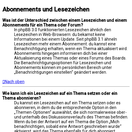
Abonnements und Lesezeichen
Was ist der Unterschied zwischen einem Lesezeichen und einem
Abonnements für ein Thema oder Forum?
In phpBB 3.0 funktionierten Lesezeichen ähnlich den
Lesezeichen in Web-Browsern: du bekamst keine
Informationen bei einem Update. Seit phpBB 3.1 ähneln
Lesezeichen mehr einem Abonnement: du kannst eine
Benachrichtigung erhalten, wenn ein Thema aktualisiert wird.
Abonnements hingegen informieren dich bei einer
Aktualisierung eines Themas oder eines Forums des Boards.
Die Benachrichtigungsoptionen für Lesezeichen und
Abonnements können im persönlichen Bereich unter
„Benachrichtigungen einstellen“ geändert werden.
Nach oben
Wie kann ich ein Lesezeichen auf ein Thema setzen oder ein
Thema abonnieren?
Du kannst ein Lesezeichen auf ein Thema setzen oder es
abonnieren, in dem du die entsprechende Option in den
„Themen-Optionen“ auswählst, die sich normalerweise ober-
und unterhalb des Diskussionsverlaufs des Themas befinden.
Wenn du bei der Antwort auf ein Thema die Option „Mich
benachrichtigen, sobald eine Antwort geschrieben wurde“
aktivierst, wird das Thema ebenfalls für dich abonniert.