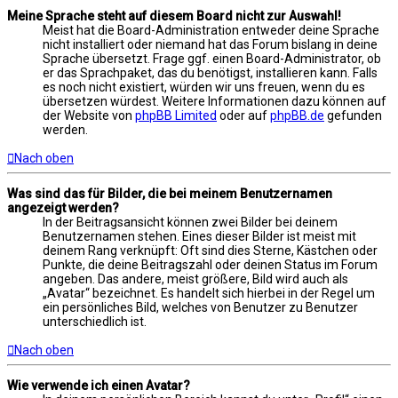
Meine Sprache steht auf diesem Board nicht zur Auswahl!
Meist hat die Board-Administration entweder deine Sprache
nicht installiert oder niemand hat das Forum bislang in deine
Sprache übersetzt. Frage ggf. einen Board-Administrator, ob
er das Sprachpaket, das du benötigst, installieren kann. Falls
es noch nicht existiert, würden wir uns freuen, wenn du es
übersetzen würdest. Weitere Informationen dazu können auf
der Website von
phpBB Limited
oder auf
phpBB.de
gefunden
werden.
Nach oben
Was sind das für Bilder, die bei meinem Benutzernamen
angezeigt werden?
In der Beitragsansicht können zwei Bilder bei deinem
Benutzernamen stehen. Eines dieser Bilder ist meist mit
deinem Rang verknüpft: Oft sind dies Sterne, Kästchen oder
Punkte, die deine Beitragszahl oder deinen Status im Forum
angeben. Das andere, meist größere, Bild wird auch als
„Avatar“ bezeichnet. Es handelt sich hierbei in der Regel um
ein persönliches Bild, welches von Benutzer zu Benutzer
unterschiedlich ist.
Nach oben
Wie verwende ich einen Avatar?