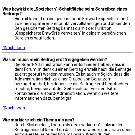
Was bewirkt die „Speichern“-Schaltfläche beim Schreiben eines
Beitrags?
Hiermit kannst du die geschriebene Entwürfe speichern und
zu einem späteren Zeitpunkt vervollständigen und absenden.
Den gesicherten Beitrag kannst du mit der Funktion
„Gespeicherte Entwürfe verwalten“ in deinem persönlichen
Bereich erneut laden.
Nach oben
Warum muss mein Beitrag erst freigegeben werden?
Die Board-Administration kann entschieden haben, dass in
dem Forum, in dem du einen Beitrag erstellt hast, die Beiträge
zuerst geprüft werden müssen. Es ist auch möglich, dass die
Administration dich zu einer Gruppe von Benutzern
hinzugefügt hat, bei denen sie die Beiträge erst begutachten
möchte, bevor sie auf der Seite sichtbar werden. Bitte
kontaktiere die Board-Administration, wenn du weitere
Informationen dazu benötigst.
Nach oben
Wie markiere ich ein Thema als neu?
Durch Klicken des „Thema als neu markieren“-Links in der
Beitragsansicht kannst du das Thema wieder ganz nach oben
auf die erste Seite des Forums holen. Wenn du den