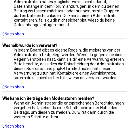
Administration hat es möglicherweise nicht erlaubt,
Dateianhänge in dem Forum anzufügen, in dem du deinen
Beitrag verfassen möchtest, oder nur bestimmte Gruppen
dürfen Dateien hochladen. Du kannst einen Administrator
kontaktieren, falls du dir nicht sicher bist, wieso du keine
Dateianhänge anfügen kannst.
Nach oben
Weshalb wurde ich verwarnt?
In jedem Board gibt es eigene Regeln, die meistens von der
Administration festgelegt werden. Wenn du gegen eine dieser
Regeln verstoßen hast, kann sie dir eine Verwarnung erteilen.
Bitte beachte, dass dies die Entscheidung der Administration
dieses Boards ist und phpBB Limited nichts mit dieser
Verwarnung zu tun hat. Kontaktiere einen Administrator,
sofern du die nicht sicher bist, wieso du verwarnt wurdest.
Nach oben
Wie kann ich Beiträge den Moderatoren melden?
Wenn ein Administrator die entsprechenden Berechtigungen
vergeben hat, siehst du eine Schaltfläche in der Nähe des
Beitrags, um diesen zu melden. Du wirst dann durch die
weiteren Schritte geführt.
Nach oben