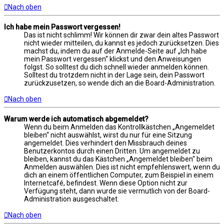
Nach oben
Ich habe mein Passwort vergessen!
Das ist nicht schlimm! Wir können dir zwar dein altes Passwort
nicht wieder mitteilen, du kannst es jedoch zurücksetzen. Dies
machst du, indem du auf der Anmelde-Seite auf „Ich habe
mein Passwort vergessen“ klickst und den Anweisungen
folgst. So solltest du dich schnell wieder anmelden können.
Solltest du trotzdem nicht in der Lage sein, dein Passwort
zurückzusetzen, so wende dich an die Board-Administration.
Nach oben
Warum werde ich automatisch abgemeldet?
Wenn du beim Anmelden das Kontrollkästchen „Angemeldet
bleiben“ nicht auswählst, wirst du nur für eine Sitzung
angemeldet. Dies verhindert den Missbrauch deines
Benutzerkontos durch einen Dritten. Um angemeldet zu
bleiben, kannst du das Kästchen „Angemeldet bleiben“ beim
Anmelden auswählen. Dies ist nicht empfehlenswert, wenn du
dich an einem öffentlichen Computer, zum Beispiel in einem
Internetcafé, befindest. Wenn diese Option nicht zur
Verfügung steht, dann wurde sie vermutlich von der Board-
Administration ausgeschaltet.
Nach oben