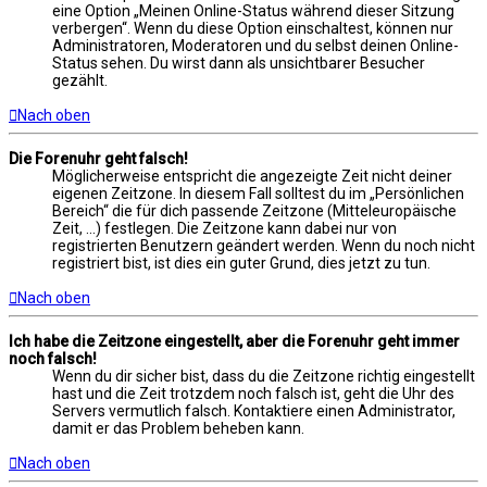
eine Option „Meinen Online-Status während dieser Sitzung
verbergen“. Wenn du diese Option einschaltest, können nur
Administratoren, Moderatoren und du selbst deinen Online-
Status sehen. Du wirst dann als unsichtbarer Besucher
gezählt.
Nach oben
Die Forenuhr geht falsch!
Möglicherweise entspricht die angezeigte Zeit nicht deiner
eigenen Zeitzone. In diesem Fall solltest du im „Persönlichen
Bereich“ die für dich passende Zeitzone (Mitteleuropäische
Zeit, ...) festlegen. Die Zeitzone kann dabei nur von
registrierten Benutzern geändert werden. Wenn du noch nicht
registriert bist, ist dies ein guter Grund, dies jetzt zu tun.
Nach oben
Ich habe die Zeitzone eingestellt, aber die Forenuhr geht immer
noch falsch!
Wenn du dir sicher bist, dass du die Zeitzone richtig eingestellt
hast und die Zeit trotzdem noch falsch ist, geht die Uhr des
Servers vermutlich falsch. Kontaktiere einen Administrator,
damit er das Problem beheben kann.
Nach oben