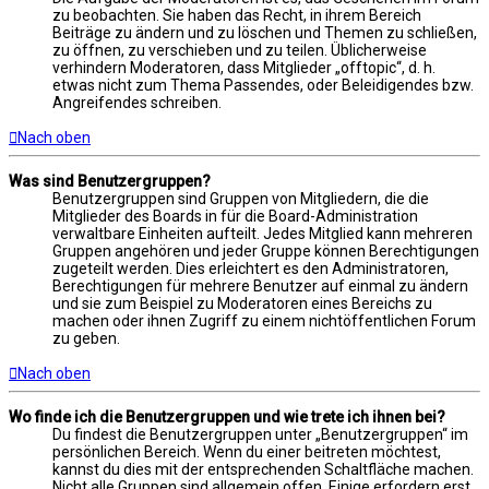
zu beobachten. Sie haben das Recht, in ihrem Bereich
Beiträge zu ändern und zu löschen und Themen zu schließen,
zu öffnen, zu verschieben und zu teilen. Üblicherweise
verhindern Moderatoren, dass Mitglieder „offtopic“, d. h.
etwas nicht zum Thema Passendes, oder Beleidigendes bzw.
Angreifendes schreiben.
Nach oben
Was sind Benutzergruppen?
Benutzergruppen sind Gruppen von Mitgliedern, die die
Mitglieder des Boards in für die Board-Administration
verwaltbare Einheiten aufteilt. Jedes Mitglied kann mehreren
Gruppen angehören und jeder Gruppe können Berechtigungen
zugeteilt werden. Dies erleichtert es den Administratoren,
Berechtigungen für mehrere Benutzer auf einmal zu ändern
und sie zum Beispiel zu Moderatoren eines Bereichs zu
machen oder ihnen Zugriff zu einem nichtöffentlichen Forum
zu geben.
Nach oben
Wo finde ich die Benutzergruppen und wie trete ich ihnen bei?
Du findest die Benutzergruppen unter „Benutzergruppen“ im
persönlichen Bereich. Wenn du einer beitreten möchtest,
kannst du dies mit der entsprechenden Schaltfläche machen.
Nicht alle Gruppen sind allgemein offen. Einige erfordern erst