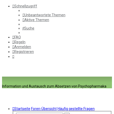
Schnellzugriff
Unbeantwortete Themen
Aktive Themen
Suche
FAQ
Regeln
Anmelden
Registrieren
Information und Austausch zum Absetzen von Psychopharmaka
Startseite
Foren-Übersicht
Häufig gestellte Fragen