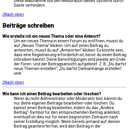
Diese Maßnahme soll den Missbrauch dieses Systems durch
Gäste verhindern.
Nach oben
Beiträge schreiben
Wie erstelle ich ein neues Thema oder eine Antwort?
Um ein neues Thema in einem Forum zu eröffnen, musst du
auf „Neues Thema“ klicken. Um auf einen Beitrag zu
antworten, musst du auf „Antworten“ klicken. Es könnte sein,
dass eine Registrierung erforderlich ist, bevor du einen Beitrag
schreiben kannst. Deine Berechtigungen sind jeweils am Ende
der Foren- und der Beitragsansicht aufgelistet. Z. B. „Du darfst
neue Themen erstellen“, „Du darfst Dateianhänge erstellen“
usw.
Nach oben
Wie kann ich einen Beitrag bearbeiten oder löschen?
Wenn du nicht Administrator oder Moderator bist, kannst du
nur deine eigenen Beiträge bearbeiten oder löschen. Du
kannst einen Beitrag bearbeiten, indem du das „Ändere
Beitrag“-Symbol für den entsprechenden Beitrag anklickst;
eventuell ist dies nur für einen begrenzten Zeitraum nach
seiner Erstellung möglich. Wenn bereits jemand auf deinen
Beitrag geantwortet hat, wird dein Beitrag in der