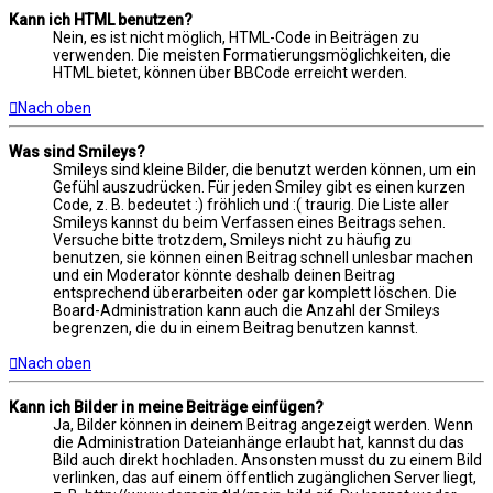
Kann ich HTML benutzen?
Nein, es ist nicht möglich, HTML-Code in Beiträgen zu
verwenden. Die meisten Formatierungsmöglichkeiten, die
HTML bietet, können über BBCode erreicht werden.
Nach oben
Was sind Smileys?
Smileys sind kleine Bilder, die benutzt werden können, um ein
Gefühl auszudrücken. Für jeden Smiley gibt es einen kurzen
Code, z. B. bedeutet :) fröhlich und :( traurig. Die Liste aller
Smileys kannst du beim Verfassen eines Beitrags sehen.
Versuche bitte trotzdem, Smileys nicht zu häufig zu
benutzen, sie können einen Beitrag schnell unlesbar machen
und ein Moderator könnte deshalb deinen Beitrag
entsprechend überarbeiten oder gar komplett löschen. Die
Board-Administration kann auch die Anzahl der Smileys
begrenzen, die du in einem Beitrag benutzen kannst.
Nach oben
Kann ich Bilder in meine Beiträge einfügen?
Ja, Bilder können in deinem Beitrag angezeigt werden. Wenn
die Administration Dateianhänge erlaubt hat, kannst du das
Bild auch direkt hochladen. Ansonsten musst du zu einem Bild
verlinken, das auf einem öffentlich zugänglichen Server liegt,