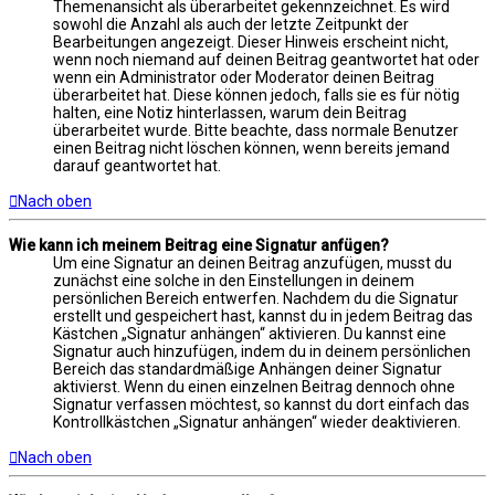
Themenansicht als überarbeitet gekennzeichnet. Es wird
sowohl die Anzahl als auch der letzte Zeitpunkt der
Bearbeitungen angezeigt. Dieser Hinweis erscheint nicht,
wenn noch niemand auf deinen Beitrag geantwortet hat oder
wenn ein Administrator oder Moderator deinen Beitrag
überarbeitet hat. Diese können jedoch, falls sie es für nötig
halten, eine Notiz hinterlassen, warum dein Beitrag
überarbeitet wurde. Bitte beachte, dass normale Benutzer
einen Beitrag nicht löschen können, wenn bereits jemand
darauf geantwortet hat.
Nach oben
Wie kann ich meinem Beitrag eine Signatur anfügen?
Um eine Signatur an deinen Beitrag anzufügen, musst du
zunächst eine solche in den Einstellungen in deinem
persönlichen Bereich entwerfen. Nachdem du die Signatur
erstellt und gespeichert hast, kannst du in jedem Beitrag das
Kästchen „Signatur anhängen“ aktivieren. Du kannst eine
Signatur auch hinzufügen, indem du in deinem persönlichen
Bereich das standardmäßige Anhängen deiner Signatur
aktivierst. Wenn du einen einzelnen Beitrag dennoch ohne
Signatur verfassen möchtest, so kannst du dort einfach das
Kontrollkästchen „Signatur anhängen“ wieder deaktivieren.
Nach oben