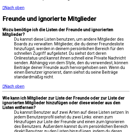
Nach oben
Freunde und ignorierte Mitglieder
Wozu benötige ich die Listen der Freunde und ignorierten
Mitglieder?
Du kannst diese Listen benutzen, um andere Mitglieder des
Boards zu verwalten. Mitglieder, die du deiner Freundesliste
hinzufügst, werden in deinem persönlichen Bereich für den
schnellen Zugriff aufgelistet. Du siehst dort deren
Onlinestatus und kannst ihnen schnell eine Private Nachricht
senden. Abhängig von dem Style, den du verwendest, können
Beiträge deiner Freunde auch hervorgehoben sein. Wenn du
einen Benutzer ignorierst, dann siehst du seine Beiträge
standardmäßig nicht.
Nach oben
Wie kann ich Mitglieder zur Liste der Freunde oder zur Liste der
ignorierten Mitglieder hinzufügen oder diese wieder aus den
Listen entfernen?
Du kannst Benutzer auf zwei Arten auf diese Listen setzen: In
jedem Benutzerprofil siehst du zwei Links: einen zum
Hinzufügen zur Liste der Freunde und einen zum Ignorieren
des Benutzers. Außerdem kannst du im persönlichen Bereich
direkt Benutzer zu den Listen hinzufügen, indem du deren