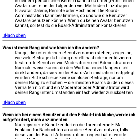
In deinem persönlichen Bereich kannst du unter „Profil“ einen
Avatar über eine der folgenden vier Methoden hinzufügen:
Gravatar, Galerie, Remote oder Hochladen. Die Board-
Administration kann bestimmen, ob und wie die Benutzer
Avatare benutzen können. Wenn du keinen Avatar benutzen
kannst, solltest du die Board-Administration kontaktieren.
Nach oben
Was ist mein Rang und wie kann ich ihn ändern?
Ränge, die unter deinem Benutzernamen stehen, zeigen an,
wie viele Beiträge du bislang erstellt hast oder identifizieren
bestimmte Benutzer wie Moderatoren und Administratoren.
Normalerweise kannst du den Wortlaut eines Ranges nicht
direkt ändern, da sie von der Board-Administration festgelegt
wurden. Bitte schreibe keine sinnlosen Beiträge, nur um
deinen Rang zu erhöhen — die meisten Boards dulden dieses
Verhalten nicht und ein Moderator oder Administrator wird
deinen Rang unter Umständen einfach wieder zurücksetzen.
Nach oben
Wenn ich bei einem Benutzer auf den E-Mail-Link klicke, werde ich
aufgefordert, mich anzumelden.
Nur registrierte Benutzer dürfen die foreninterne E-Mail-
Funktion für Nachrichten an andere Benutzer nutzen, falls
diese von der Board-Administration freigeschaltet wurde.