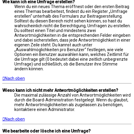
Wie kann ich eine Umfrage erstellen?
Wenn du ein neues Thema eröffnest oder den ersten Beitrag
eines Themas bearbeitest, findest du ein Register „Umfrage
erstellen“ unterhalb des Formulars zur Beitragserstellung.
Solltest du diesen Bereich nicht sehen können, so hast du
wahrscheinlich nicht die Berechtigung, Umfragen zu erstellen.
Du solltest einen Titel und mindestens zwei
Antwortmöglichkeiten in die entsprechenden Felder eingeben
und dabei sicherstellen, dass jede Antwortmöglichkeit in einer
eigenen Zeile steht. Du kannst auch unter
„Auswahlmöglichkeiten pro Benutzer“ festlegen, wie viele
Optionen ein Benutzer auswählen kann, welches Zeitlimit für
die Umfrage gilt (0 bedeutet dabei eine zeitlich unbegrenzte
Umfrage) und schließlich, ob die Benutzer ihre Stimme
ändern können.
Nach oben
Wieso kann ich nicht mehr Antwortmöglichkeiten erstellen?
Die maximal zulässige Anzahl von Antwortmöglichkeiten wird
durch die Board-Administration festgelegt. Wenn du glaubst,
mehr Antwortmöglichkeiten als zugelassen zu benötigen,
kontaktiere einen Administrator.
Nach oben
Wie bearbeite oder lösche ich eine Umfrage?