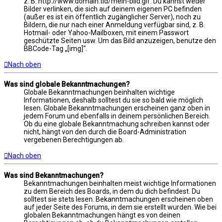
z. B. http://www.domain.tld/mein-bild.gif. Du kannst weder
Bilder verlinken, die sich auf deinem eigenen PC befinden
(außer es ist ein öffentlich zugänglicher Server), noch zu
Bildern, die nur nach einer Anmeldung verfügbar sind, z. B.
Hotmail- oder Yahoo-Mailboxen, mit einem Passwort
geschützte Seiten usw. Um das Bild anzuzeigen, benutze den
BBCode-Tag „[img]“.
Nach oben
Was sind globale Bekanntmachungen?
Globale Bekanntmachungen beinhalten wichtige
Informationen, deshalb solltest du sie so bald wie möglich
lesen. Globale Bekanntmachungen erscheinen ganz oben in
jedem Forum und ebenfalls in deinem persönlichen Bereich.
Ob du eine globale Bekanntmachung schreiben kannst oder
nicht, hängt von den durch die Board-Administration
vergebenen Berechtigungen ab.
Nach oben
Was sind Bekanntmachungen?
Bekanntmachungen beinhalten meist wichtige Informationen
zu dem Bereich des Boards, in dem du dich befindest. Du
solltest sie stets lesen. Bekanntmachungen erscheinen oben
auf jeder Seite des Forums, in dem sie erstellt wurden. Wie bei
globalen Bekanntmachungen hängt es von deinen