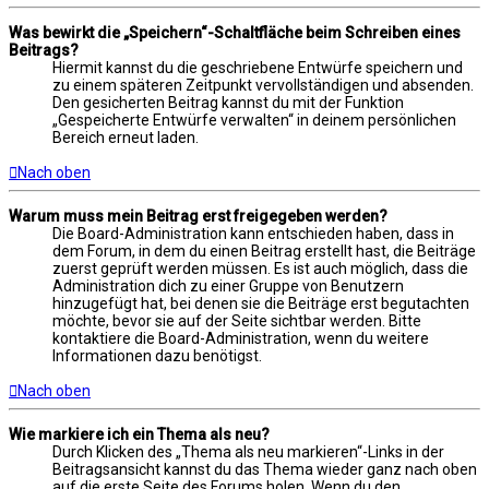
Was bewirkt die „Speichern“-Schaltfläche beim Schreiben eines
Beitrags?
Hiermit kannst du die geschriebene Entwürfe speichern und
zu einem späteren Zeitpunkt vervollständigen und absenden.
Den gesicherten Beitrag kannst du mit der Funktion
„Gespeicherte Entwürfe verwalten“ in deinem persönlichen
Bereich erneut laden.
Nach oben
Warum muss mein Beitrag erst freigegeben werden?
Die Board-Administration kann entschieden haben, dass in
dem Forum, in dem du einen Beitrag erstellt hast, die Beiträge
zuerst geprüft werden müssen. Es ist auch möglich, dass die
Administration dich zu einer Gruppe von Benutzern
hinzugefügt hat, bei denen sie die Beiträge erst begutachten
möchte, bevor sie auf der Seite sichtbar werden. Bitte
kontaktiere die Board-Administration, wenn du weitere
Informationen dazu benötigst.
Nach oben
Wie markiere ich ein Thema als neu?
Durch Klicken des „Thema als neu markieren“-Links in der
Beitragsansicht kannst du das Thema wieder ganz nach oben
auf die erste Seite des Forums holen. Wenn du den