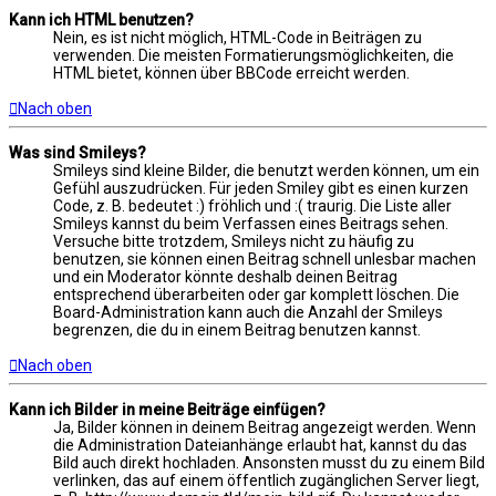
Kann ich HTML benutzen?
Nein, es ist nicht möglich, HTML-Code in Beiträgen zu
verwenden. Die meisten Formatierungsmöglichkeiten, die
HTML bietet, können über BBCode erreicht werden.
Nach oben
Was sind Smileys?
Smileys sind kleine Bilder, die benutzt werden können, um ein
Gefühl auszudrücken. Für jeden Smiley gibt es einen kurzen
Code, z. B. bedeutet :) fröhlich und :( traurig. Die Liste aller
Smileys kannst du beim Verfassen eines Beitrags sehen.
Versuche bitte trotzdem, Smileys nicht zu häufig zu
benutzen, sie können einen Beitrag schnell unlesbar machen
und ein Moderator könnte deshalb deinen Beitrag
entsprechend überarbeiten oder gar komplett löschen. Die
Board-Administration kann auch die Anzahl der Smileys
begrenzen, die du in einem Beitrag benutzen kannst.
Nach oben
Kann ich Bilder in meine Beiträge einfügen?
Ja, Bilder können in deinem Beitrag angezeigt werden. Wenn
die Administration Dateianhänge erlaubt hat, kannst du das
Bild auch direkt hochladen. Ansonsten musst du zu einem Bild
verlinken, das auf einem öffentlich zugänglichen Server liegt,