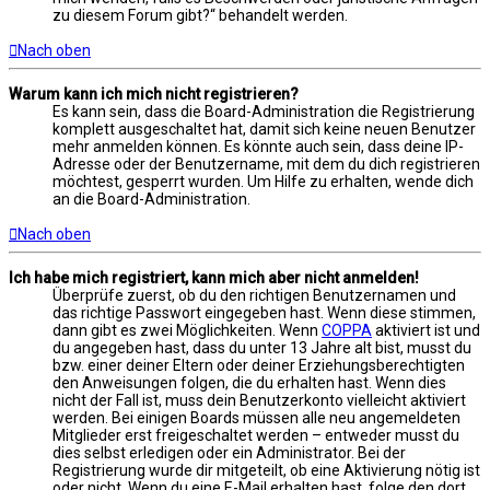
zu diesem Forum gibt?“ behandelt werden.
Nach oben
Warum kann ich mich nicht registrieren?
Es kann sein, dass die Board-Administration die Registrierung
komplett ausgeschaltet hat, damit sich keine neuen Benutzer
mehr anmelden können. Es könnte auch sein, dass deine IP-
Adresse oder der Benutzername, mit dem du dich registrieren
möchtest, gesperrt wurden. Um Hilfe zu erhalten, wende dich
an die Board-Administration.
Nach oben
Ich habe mich registriert, kann mich aber nicht anmelden!
Überprüfe zuerst, ob du den richtigen Benutzernamen und
das richtige Passwort eingegeben hast. Wenn diese stimmen,
dann gibt es zwei Möglichkeiten. Wenn
COPPA
aktiviert ist und
du angegeben hast, dass du unter 13 Jahre alt bist, musst du
bzw. einer deiner Eltern oder deiner Erziehungsberechtigten
den Anweisungen folgen, die du erhalten hast. Wenn dies
nicht der Fall ist, muss dein Benutzerkonto vielleicht aktiviert
werden. Bei einigen Boards müssen alle neu angemeldeten
Mitglieder erst freigeschaltet werden – entweder musst du
dies selbst erledigen oder ein Administrator. Bei der
Registrierung wurde dir mitgeteilt, ob eine Aktivierung nötig ist
oder nicht. Wenn du eine E-Mail erhalten hast, folge den dort