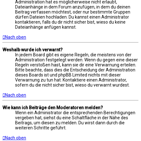
Administration hat es möglicherweise nicht erlaubt,
Dateianhänge in dem Forum anzufügen, in dem du deinen
Beitrag verfassen möchtest, oder nur bestimmte Gruppen
dürfen Dateien hochladen. Du kannst einen Administrator
kontaktieren, falls du dir nicht sicher bist, wieso du keine
Dateianhänge anfügen kannst.
Nach oben
Weshalb wurde ich verwarnt?
In jedem Board gibt es eigene Regeln, die meistens von der
Administration festgelegt werden. Wenn du gegen eine dieser
Regeln verstoßen hast, kann sie dir eine Verwarnung erteilen.
Bitte beachte, dass dies die Entscheidung der Administration
dieses Boards ist und phpBB Limited nichts mit dieser
Verwarnung zu tun hat. Kontaktiere einen Administrator,
sofern du die nicht sicher bist, wieso du verwarnt wurdest.
Nach oben
Wie kann ich Beiträge den Moderatoren melden?
Wenn ein Administrator die entsprechenden Berechtigungen
vergeben hat, siehst du eine Schaltfläche in der Nähe des
Beitrags, um diesen zu melden. Du wirst dann durch die
weiteren Schritte geführt.
Nach oben