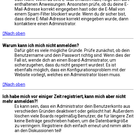
enthaltenen Anweisungen. Ansonsten prüfe, ob du deine E-
Mail-Adresse korrekt eingegeben hast oder die E-Mail von
einem Spam-Filter blockiert wurde. Wenn du dir sicher bist,
dass deine E-Mail-Adresse korrekt eingegeben wurde, dann
kontaktiere einen Administrator.
Nach oben
Warum kann ich mich nicht anmelden?
Dafür gibt es viele mögliche Gründe. Prüfe zunächst, ob dein
Benutzername und dein Passwort richtig sind. Wenn dies der
Fall ist, wende dich an einen Board-Administrator, um
sicherzugehen, dass du nicht gesperrt wurdest. Es ist
ebenfalls möglich, dass ein Konfigurationsproblem mit der
Website vorliegt, welches ein Administrator lösen muss.
Nach oben
Ich habe mich vor einiger Zeit registriert, kann mich aber nicht
mehr anmelden?!
Es kann sein, dass ein Administrator dein Benutzerkonto aus
verschieden Gründen deaktiviert oder gelöscht hat. Außerdem
löschen viele Boards regelmäßig Benutzer, die für längere Zeit
keine Beiträge geschrieben haben, um die Datenbankgröße
zu verringern. Registriere dich einfach erneut und nimm aktiv
an den Diskussionen teil!