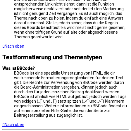
entsprechenden Link nicht siehst, dann ist die Funktion
möglicherweise deaktiviert oder seit der letzten Markierung
ist nicht genügend Zeit vergangen. Es ist auch möglich, das
Thema nach oben zu holen, indem du einfach eine Antwort
darauf schreibst. Stelle jedoch sicher, dass du die Regeln
dieses Boards beachtest! Es wird meist nicht gerne gesehen,
wenn ohne triftigen Grund auf alte oder abgeschlossene
Themen geantwortet wird.
Nach oben
Textformatierung und Thementypen
Was ist BBCode?
BBCode ist eine spezielle Umsetzung von HTML, die dir
weitreichende Formatierungsmöglichkeiten für deinen Text
gibt. Die Rechte zur Verwendung von BBCode werden durch
die Board-Administration vergeben, können jedoch auch
durch dich für jeden einzelnen Beitrag deaktiviert werden.
BBCode ist ähnlich wie HTML aufgebaut, jedoch werden Tags
von eckigen („[“ und „]“) statt spitzen („<“ und „>“) Klammern
eingeschlossen. Weitere Informationen zu BBCode findest du
auf einer speziellen Hilfe-Seite, die von der Seite zur
Beitragserstellung aus zugänglich ist.
Nach oben