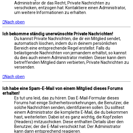
Administrator dir das Recht, Private Nachrichten zu
verschicken, entzogen hat. Kontaktiere einen Administrator,
um weitere Informationen zu erhalten.
Nach oben
Ich bekomme ständig unerwünschte Private Nachrichten!
Du kannst Private Nachrichten, die dir ein Mitglied sendet,
automatisch löschen, indem du in deinem persönlichen
Bereich eine entsprechende Regel erstellst. Falls du
belästigende Nachrichten von jemandem erhältst, so kannst
du dies auch einem Administrator melden. Dieser kann dem
betreffenden Mitglied dann verbieten, Private Nachrichten zu
versenden.
Nach oben
Ich habe eine Spam-E-Mail von einem Mitglied dieses Forums
erhalten!
Es tut uns leid, das zu hören. Das E-Mail-Formular dieses
Forums hat einige Sicherheitsvorkehrungen, die Benutzer, die
solche Nachrichten senden, identifizieren sollen. Du solltest
einem Administrator die komplette E-Mail, die du bekommen
hast, weiterleiten. Dabei ist es ganz wichtig, die Kopfzeilen
(Headers) mitzuschicken. Diese enthalten Details über den
Benutzer, der die E-Mail verschickt hat. Der Administrator
kann dann entsprechend reagieren.