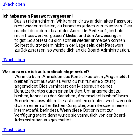
Nach oben
Ich habe mein Passwort vergessen!
Das ist nicht schlimm! Wir können dir zwar dein altes Passwort
nicht wieder mitteilen, du kannst es jedoch zurücksetzen. Dies
machst du, indem du auf der Anmelde-Seite auf „Ich habe
mein Passwort vergessen“ klickst und den Anweisungen
folgst. So solltest du dich schnell wieder anmelden können.
Solltest du trotzdem nicht in der Lage sein, dein Passwort
zurückzusetzen, so wende dich an die Board-Administration.
Nach oben
Warum werde ich automatisch abgemeldet?
Wenn du beim Anmelden das Kontrollkästchen „Angemeldet
bleiben“ nicht auswählst, wirst du nur für eine Sitzung
angemeldet. Dies verhindert den Missbrauch deines
Benutzerkontos durch einen Dritten. Um angemeldet zu
bleiben, kannst du das Kästchen „Angemeldet bleiben“ beim
Anmelden auswählen. Dies ist nicht empfehlenswert, wenn du
dich an einem öffentlichen Computer, zum Beispiel in einem
Internetcafé, befindest. Wenn diese Option nicht zur
Verfügung steht, dann wurde sie vermutlich von der Board-
Administration ausgeschaltet.
Nach oben