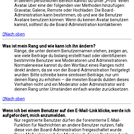
In deinem persönlichen Bereich kannst du unter „Profil“ einen
Avatar über eine der folgenden vier Methoden hinzufügen:
Gravatar, Galerie, Remote oder Hochladen. Die Board-
Administration kann bestimmen, ob und wie die Benutzer
Avatare benutzen können. Wenn du keinen Avatar benutzen
kannst, solltest du die Board-Administration kontaktieren.
Nach oben
Was ist mein Rang und wie kann ich ihn ändern?
Ränge, die unter deinem Benutzernamen stehen, zeigen an,
wie viele Beiträge du bislang erstellt hast oder identifizieren
bestimmte Benutzer wie Moderatoren und Administratoren.
Normalerweise kannst du den Wortlaut eines Ranges nicht
direkt ändern, da sie von der Board-Administration festgelegt
wurden. Bitte schreibe keine sinnlosen Beiträge, nur um
deinen Rang zu erhöhen — die meisten Boards dulden dieses
Verhalten nicht und ein Moderator oder Administrator wird
deinen Rang unter Umständen einfach wieder zurücksetzen.
Nach oben
Wenn ich bei einem Benutzer auf den E-Mail-Link klicke, werde ich
aufgefordert, mich anzumelden.
Nur registrierte Benutzer dürfen die foreninterne E-Mail-
Funktion für Nachrichten an andere Benutzer nutzen, falls
diese von der Board-Administration freigeschaltet wurde.