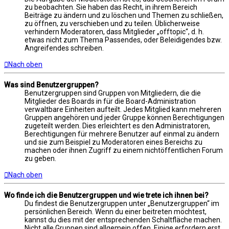
zu beobachten. Sie haben das Recht, in ihrem Bereich
Beiträge zu ändern und zu löschen und Themen zu schließen,
zu öffnen, zu verschieben und zu teilen. Üblicherweise
verhindern Moderatoren, dass Mitglieder „offtopic“, d. h.
etwas nicht zum Thema Passendes, oder Beleidigendes bzw.
Angreifendes schreiben.
Nach oben
Was sind Benutzergruppen?
Benutzergruppen sind Gruppen von Mitgliedern, die die
Mitglieder des Boards in für die Board-Administration
verwaltbare Einheiten aufteilt. Jedes Mitglied kann mehreren
Gruppen angehören und jeder Gruppe können Berechtigungen
zugeteilt werden. Dies erleichtert es den Administratoren,
Berechtigungen für mehrere Benutzer auf einmal zu ändern
und sie zum Beispiel zu Moderatoren eines Bereichs zu
machen oder ihnen Zugriff zu einem nichtöffentlichen Forum
zu geben.
Nach oben
Wo finde ich die Benutzergruppen und wie trete ich ihnen bei?
Du findest die Benutzergruppen unter „Benutzergruppen“ im
persönlichen Bereich. Wenn du einer beitreten möchtest,
kannst du dies mit der entsprechenden Schaltfläche machen.
Nicht alle Gruppen sind allgemein offen. Einige erfordern erst