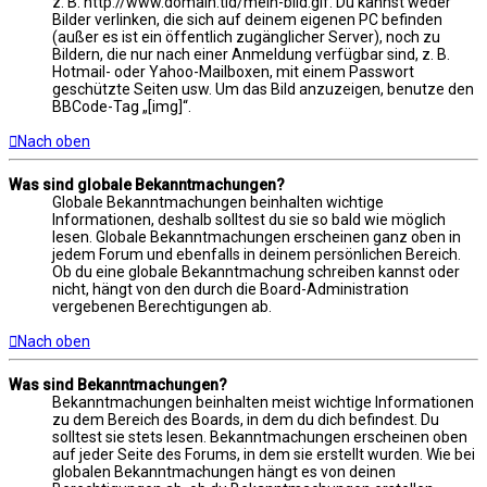
z. B. http://www.domain.tld/mein-bild.gif. Du kannst weder
Bilder verlinken, die sich auf deinem eigenen PC befinden
(außer es ist ein öffentlich zugänglicher Server), noch zu
Bildern, die nur nach einer Anmeldung verfügbar sind, z. B.
Hotmail- oder Yahoo-Mailboxen, mit einem Passwort
geschützte Seiten usw. Um das Bild anzuzeigen, benutze den
BBCode-Tag „[img]“.
Nach oben
Was sind globale Bekanntmachungen?
Globale Bekanntmachungen beinhalten wichtige
Informationen, deshalb solltest du sie so bald wie möglich
lesen. Globale Bekanntmachungen erscheinen ganz oben in
jedem Forum und ebenfalls in deinem persönlichen Bereich.
Ob du eine globale Bekanntmachung schreiben kannst oder
nicht, hängt von den durch die Board-Administration
vergebenen Berechtigungen ab.
Nach oben
Was sind Bekanntmachungen?
Bekanntmachungen beinhalten meist wichtige Informationen
zu dem Bereich des Boards, in dem du dich befindest. Du
solltest sie stets lesen. Bekanntmachungen erscheinen oben
auf jeder Seite des Forums, in dem sie erstellt wurden. Wie bei
globalen Bekanntmachungen hängt es von deinen