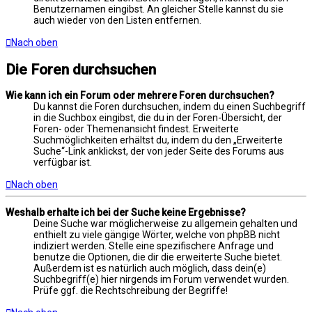
Benutzernamen eingibst. An gleicher Stelle kannst du sie
auch wieder von den Listen entfernen.
Nach oben
Die Foren durchsuchen
Wie kann ich ein Forum oder mehrere Foren durchsuchen?
Du kannst die Foren durchsuchen, indem du einen Suchbegriff
in die Suchbox eingibst, die du in der Foren-Übersicht, der
Foren- oder Themenansicht findest. Erweiterte
Suchmöglichkeiten erhältst du, indem du den „Erweiterte
Suche“-Link anklickst, der von jeder Seite des Forums aus
verfügbar ist.
Nach oben
Weshalb erhalte ich bei der Suche keine Ergebnisse?
Deine Suche war möglicherweise zu allgemein gehalten und
enthielt zu viele gängige Wörter, welche von phpBB nicht
indiziert werden. Stelle eine spezifischere Anfrage und
benutze die Optionen, die dir die erweiterte Suche bietet.
Außerdem ist es natürlich auch möglich, dass dein(e)
Suchbegriff(e) hier nirgends im Forum verwendet wurden.
Prüfe ggf. die Rechtschreibung der Begriffe!