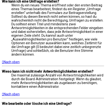
Wie kann ich eine Umfrage erstellen?
Wenn du ein neues Thema eröffnest oder den ersten Beitrag
eines Themas bearbeitest, findest du ein Register „Umfrage
erstellen“ unterhalb des Formulars zur Beitragserstellung.
Solltest du diesen Bereich nicht sehen können, so hast du
wahrscheinlich nicht die Berechtigung, Umfragen zu erstellen.
Du solltest einen Titel und mindestens zwei
Antwortmöglichkeiten in die entsprechenden Felder eingeben
und dabei sicherstellen, dass jede Antwortmöglichkeit in einer
eigenen Zeile steht. Du kannst auch unter
„Auswahlmöglichkeiten pro Benutzer“ festlegen, wie viele
Optionen ein Benutzer auswählen kann, welches Zeitlimit für
die Umfrage gilt (0 bedeutet dabei eine zeitlich unbegrenzte
Umfrage) und schließlich, ob die Benutzer ihre Stimme
ändern können.
Nach oben
Wieso kann ich nicht mehr Antwortmöglichkeiten erstellen?
Die maximal zulässige Anzahl von Antwortmöglichkeiten wird
durch die Board-Administration festgelegt. Wenn du glaubst,
mehr Antwortmöglichkeiten als zugelassen zu benötigen,
kontaktiere einen Administrator.
Nach oben
Wie bearbeite oder lösche ich eine Umfrage?