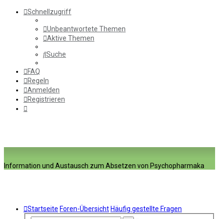
Schnellzugriff
Unbeantwortete Themen
Aktive Themen
Suche
FAQ
Regeln
Anmelden
Registrieren
Information und Austausch zum Absetzen von Psychopharmaka
Startseite
Foren-Übersicht
Häufig gestellte Fragen