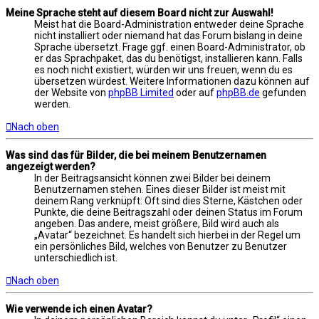
Meine Sprache steht auf diesem Board nicht zur Auswahl!
Meist hat die Board-Administration entweder deine Sprache
nicht installiert oder niemand hat das Forum bislang in deine
Sprache übersetzt. Frage ggf. einen Board-Administrator, ob
er das Sprachpaket, das du benötigst, installieren kann. Falls
es noch nicht existiert, würden wir uns freuen, wenn du es
übersetzen würdest. Weitere Informationen dazu können auf
der Website von
phpBB Limited
oder auf
phpBB.de
gefunden
werden.
Nach oben
Was sind das für Bilder, die bei meinem Benutzernamen
angezeigt werden?
In der Beitragsansicht können zwei Bilder bei deinem
Benutzernamen stehen. Eines dieser Bilder ist meist mit
deinem Rang verknüpft: Oft sind dies Sterne, Kästchen oder
Punkte, die deine Beitragszahl oder deinen Status im Forum
angeben. Das andere, meist größere, Bild wird auch als
„Avatar“ bezeichnet. Es handelt sich hierbei in der Regel um
ein persönliches Bild, welches von Benutzer zu Benutzer
unterschiedlich ist.
Nach oben
Wie verwende ich einen Avatar?