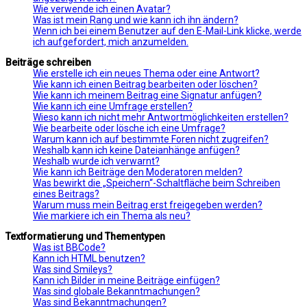
Wie verwende ich einen Avatar?
Was ist mein Rang und wie kann ich ihn ändern?
Wenn ich bei einem Benutzer auf den E-Mail-Link klicke, werde
ich aufgefordert, mich anzumelden.
Beiträge schreiben
Wie erstelle ich ein neues Thema oder eine Antwort?
Wie kann ich einen Beitrag bearbeiten oder löschen?
Wie kann ich meinem Beitrag eine Signatur anfügen?
Wie kann ich eine Umfrage erstellen?
Wieso kann ich nicht mehr Antwortmöglichkeiten erstellen?
Wie bearbeite oder lösche ich eine Umfrage?
Warum kann ich auf bestimmte Foren nicht zugreifen?
Weshalb kann ich keine Dateianhänge anfügen?
Weshalb wurde ich verwarnt?
Wie kann ich Beiträge den Moderatoren melden?
Was bewirkt die „Speichern“-Schaltfläche beim Schreiben
eines Beitrags?
Warum muss mein Beitrag erst freigegeben werden?
Wie markiere ich ein Thema als neu?
Textformatierung und Thementypen
Was ist BBCode?
Kann ich HTML benutzen?
Was sind Smileys?
Kann ich Bilder in meine Beiträge einfügen?
Was sind globale Bekanntmachungen?
Was sind Bekanntmachungen?