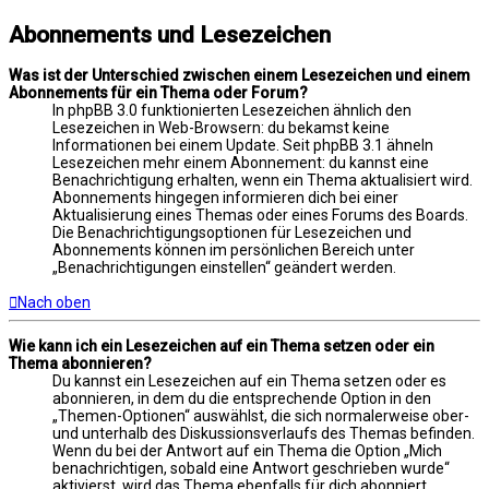
Abonnements und Lesezeichen
Was ist der Unterschied zwischen einem Lesezeichen und einem
Abonnements für ein Thema oder Forum?
In phpBB 3.0 funktionierten Lesezeichen ähnlich den
Lesezeichen in Web-Browsern: du bekamst keine
Informationen bei einem Update. Seit phpBB 3.1 ähneln
Lesezeichen mehr einem Abonnement: du kannst eine
Benachrichtigung erhalten, wenn ein Thema aktualisiert wird.
Abonnements hingegen informieren dich bei einer
Aktualisierung eines Themas oder eines Forums des Boards.
Die Benachrichtigungsoptionen für Lesezeichen und
Abonnements können im persönlichen Bereich unter
„Benachrichtigungen einstellen“ geändert werden.
Nach oben
Wie kann ich ein Lesezeichen auf ein Thema setzen oder ein
Thema abonnieren?
Du kannst ein Lesezeichen auf ein Thema setzen oder es
abonnieren, in dem du die entsprechende Option in den
„Themen-Optionen“ auswählst, die sich normalerweise ober-
und unterhalb des Diskussionsverlaufs des Themas befinden.
Wenn du bei der Antwort auf ein Thema die Option „Mich
benachrichtigen, sobald eine Antwort geschrieben wurde“
aktivierst, wird das Thema ebenfalls für dich abonniert.