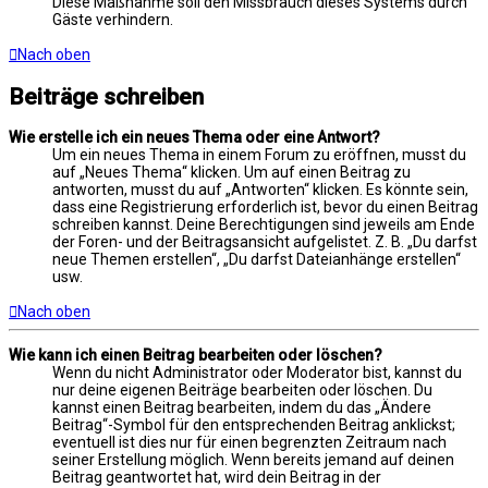
Diese Maßnahme soll den Missbrauch dieses Systems durch
Gäste verhindern.
Nach oben
Beiträge schreiben
Wie erstelle ich ein neues Thema oder eine Antwort?
Um ein neues Thema in einem Forum zu eröffnen, musst du
auf „Neues Thema“ klicken. Um auf einen Beitrag zu
antworten, musst du auf „Antworten“ klicken. Es könnte sein,
dass eine Registrierung erforderlich ist, bevor du einen Beitrag
schreiben kannst. Deine Berechtigungen sind jeweils am Ende
der Foren- und der Beitragsansicht aufgelistet. Z. B. „Du darfst
neue Themen erstellen“, „Du darfst Dateianhänge erstellen“
usw.
Nach oben
Wie kann ich einen Beitrag bearbeiten oder löschen?
Wenn du nicht Administrator oder Moderator bist, kannst du
nur deine eigenen Beiträge bearbeiten oder löschen. Du
kannst einen Beitrag bearbeiten, indem du das „Ändere
Beitrag“-Symbol für den entsprechenden Beitrag anklickst;
eventuell ist dies nur für einen begrenzten Zeitraum nach
seiner Erstellung möglich. Wenn bereits jemand auf deinen
Beitrag geantwortet hat, wird dein Beitrag in der