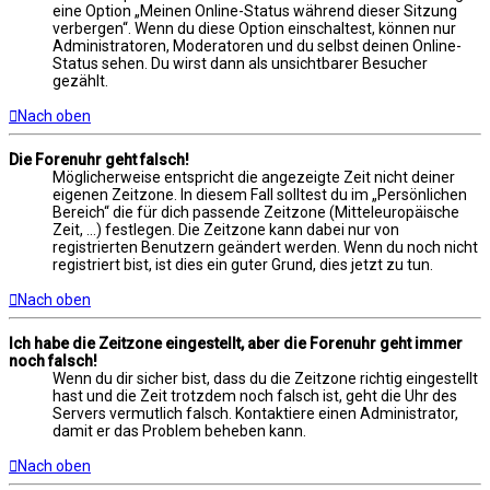
eine Option „Meinen Online-Status während dieser Sitzung
verbergen“. Wenn du diese Option einschaltest, können nur
Administratoren, Moderatoren und du selbst deinen Online-
Status sehen. Du wirst dann als unsichtbarer Besucher
gezählt.
Nach oben
Die Forenuhr geht falsch!
Möglicherweise entspricht die angezeigte Zeit nicht deiner
eigenen Zeitzone. In diesem Fall solltest du im „Persönlichen
Bereich“ die für dich passende Zeitzone (Mitteleuropäische
Zeit, ...) festlegen. Die Zeitzone kann dabei nur von
registrierten Benutzern geändert werden. Wenn du noch nicht
registriert bist, ist dies ein guter Grund, dies jetzt zu tun.
Nach oben
Ich habe die Zeitzone eingestellt, aber die Forenuhr geht immer
noch falsch!
Wenn du dir sicher bist, dass du die Zeitzone richtig eingestellt
hast und die Zeit trotzdem noch falsch ist, geht die Uhr des
Servers vermutlich falsch. Kontaktiere einen Administrator,
damit er das Problem beheben kann.
Nach oben