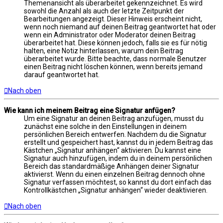
Themenansicht als überarbeitet gekennzeichnet. Es wird
sowohl die Anzahl als auch der letzte Zeitpunkt der
Bearbeitungen angezeigt. Dieser Hinweis erscheint nicht,
wenn noch niemand auf deinen Beitrag geantwortet hat oder
wenn ein Administrator oder Moderator deinen Beitrag
überarbeitet hat. Diese können jedoch, falls sie es für nötig
halten, eine Notiz hinterlassen, warum dein Beitrag
überarbeitet wurde. Bitte beachte, dass normale Benutzer
einen Beitrag nicht löschen können, wenn bereits jemand
darauf geantwortet hat.
Nach oben
Wie kann ich meinem Beitrag eine Signatur anfügen?
Um eine Signatur an deinen Beitrag anzufügen, musst du
zunächst eine solche in den Einstellungen in deinem
persönlichen Bereich entwerfen. Nachdem du die Signatur
erstellt und gespeichert hast, kannst du in jedem Beitrag das
Kästchen „Signatur anhängen“ aktivieren. Du kannst eine
Signatur auch hinzufügen, indem du in deinem persönlichen
Bereich das standardmäßige Anhängen deiner Signatur
aktivierst. Wenn du einen einzelnen Beitrag dennoch ohne
Signatur verfassen möchtest, so kannst du dort einfach das
Kontrollkästchen „Signatur anhängen“ wieder deaktivieren.
Nach oben