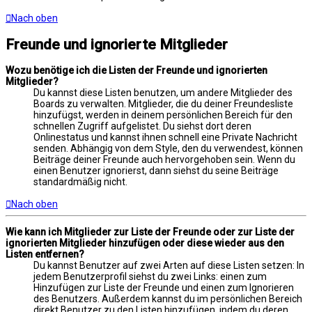
Nach oben
Freunde und ignorierte Mitglieder
Wozu benötige ich die Listen der Freunde und ignorierten
Mitglieder?
Du kannst diese Listen benutzen, um andere Mitglieder des
Boards zu verwalten. Mitglieder, die du deiner Freundesliste
hinzufügst, werden in deinem persönlichen Bereich für den
schnellen Zugriff aufgelistet. Du siehst dort deren
Onlinestatus und kannst ihnen schnell eine Private Nachricht
senden. Abhängig von dem Style, den du verwendest, können
Beiträge deiner Freunde auch hervorgehoben sein. Wenn du
einen Benutzer ignorierst, dann siehst du seine Beiträge
standardmäßig nicht.
Nach oben
Wie kann ich Mitglieder zur Liste der Freunde oder zur Liste der
ignorierten Mitglieder hinzufügen oder diese wieder aus den
Listen entfernen?
Du kannst Benutzer auf zwei Arten auf diese Listen setzen: In
jedem Benutzerprofil siehst du zwei Links: einen zum
Hinzufügen zur Liste der Freunde und einen zum Ignorieren
des Benutzers. Außerdem kannst du im persönlichen Bereich
direkt Benutzer zu den Listen hinzufügen, indem du deren