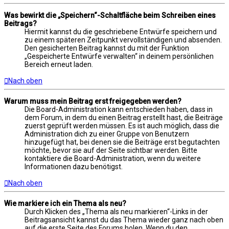
Was bewirkt die „Speichern“-Schaltfläche beim Schreiben eines
Beitrags?
Hiermit kannst du die geschriebene Entwürfe speichern und
zu einem späteren Zeitpunkt vervollständigen und absenden.
Den gesicherten Beitrag kannst du mit der Funktion
„Gespeicherte Entwürfe verwalten“ in deinem persönlichen
Bereich erneut laden.
Nach oben
Warum muss mein Beitrag erst freigegeben werden?
Die Board-Administration kann entschieden haben, dass in
dem Forum, in dem du einen Beitrag erstellt hast, die Beiträge
zuerst geprüft werden müssen. Es ist auch möglich, dass die
Administration dich zu einer Gruppe von Benutzern
hinzugefügt hat, bei denen sie die Beiträge erst begutachten
möchte, bevor sie auf der Seite sichtbar werden. Bitte
kontaktiere die Board-Administration, wenn du weitere
Informationen dazu benötigst.
Nach oben
Wie markiere ich ein Thema als neu?
Durch Klicken des „Thema als neu markieren“-Links in der
Beitragsansicht kannst du das Thema wieder ganz nach oben
auf die erste Seite des Forums holen. Wenn du den