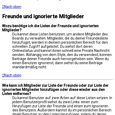
Nach oben
Freunde und ignorierte Mitglieder
Wozu benötige ich die Listen der Freunde und ignorierten
Mitglieder?
Du kannst diese Listen benutzen, um andere Mitglieder des
Boards zu verwalten. Mitglieder, die du deiner Freundesliste
hinzufügst, werden in deinem persönlichen Bereich für den
schnellen Zugriff aufgelistet. Du siehst dort deren
Onlinestatus und kannst ihnen schnell eine Private Nachricht
senden. Abhängig von dem Style, den du verwendest, können
Beiträge deiner Freunde auch hervorgehoben sein. Wenn du
einen Benutzer ignorierst, dann siehst du seine Beiträge
standardmäßig nicht.
Nach oben
Wie kann ich Mitglieder zur Liste der Freunde oder zur Liste der
ignorierten Mitglieder hinzufügen oder diese wieder aus den
Listen entfernen?
Du kannst Benutzer auf zwei Arten auf diese Listen setzen: In
jedem Benutzerprofil siehst du zwei Links: einen zum
Hinzufügen zur Liste der Freunde und einen zum Ignorieren
des Benutzers. Außerdem kannst du im persönlichen Bereich
direkt Benutzer zu den Listen hinzufügen, indem du deren