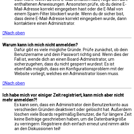
enthaltenen Anweisungen. Ansonsten prüfe, ob du deine E-
Mail-Adresse korrekt eingegeben hast oder die E-Mail von
einem Spam-Filter blockiert wurde. Wenn du dir sicher bist,
dass deine E-Mail-Adresse korrekt eingegeben wurde, dann
kontaktiere einen Administrator.
Nach oben
Warum kann ich mich nicht anmelden?
Dafür gibt es viele mögliche Gründe. Prüfe zunächst, ob dein
Benutzername und dein Passwort richtig sind. Wenn dies der
Fall ist, wende dich an einen Board-Administrator, um
sicherzugehen, dass du nicht gesperrt wurdest. Es ist
ebenfalls möglich, dass ein Konfigurationsproblem mit der
Website vorliegt, welches ein Administrator lösen muss.
Nach oben
Ich habe mich vor einiger Zeit registriert, kann mich aber nicht
mehr anmelden?!
Es kann sein, dass ein Administrator dein Benutzerkonto aus
verschieden Gründen deaktiviert oder gelöscht hat. Außerdem
löschen viele Boards regelmäßig Benutzer, die für längere Zeit
keine Beiträge geschrieben haben, um die Datenbankgröße
zu verringern. Registriere dich einfach erneut und nimm aktiv
an den Diskussionen teil!