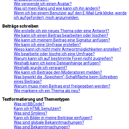
Wie verwende ich einen Avatar?
Was ist mein Rang und wie kann ich ihn ändern?
Wenn ich bei einem Benutzer auf den E-Mail-Link klicke, werde
ich aufgefordert, mich anzumelden.
Beiträge schreiben
Wie erstelle ich ein neues Thema oder eine Antwort?
Wie kann ich einen Beitrag bearbeiten oder löschen?
Wie kann ich meinem Beitrag eine Signatur anfügen?
Wie kann ich eine Umfrage erstellen?
Wieso kann ich nicht mehr Antwortmöglichkeiten erstellen?
Wie bearbeite oder lösche ich eine Umfrage?
Warum kann ich auf bestimmte Foren nicht zugreifen?
Weshalb kann ich keine Dateianhänge anfügen?
Weshalb wurde ich verwarnt?
Wie kann ich Beiträge den Moderatoren melden?
Was bewirkt die „Speichern“-Schaltfläche beim Schreiben
eines Beitrags?
Warum muss mein Beitrag erst freigegeben werden?
Wie markiere ich ein Thema als neu?
Textformatierung und Thementypen
Was ist BBCode?
Kann ich HTML benutzen?
Was sind Smileys?
Kann ich Bilder in meine Beiträge einfügen?
Was sind globale Bekanntmachungen?
Was sind Bekanntmachungen?