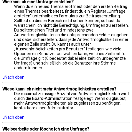
Wie kann ich eine Umfrage erstellen?
Wenn du ein neues Thema eröffnest oder den ersten Beitrag
eines Themas bearbeitest, findest du ein Register „Umfrage
erstellen“ unterhalb des Formulars zur Beitragserstellung.
Solltest du diesen Bereich nicht sehen können, so hast du
wahrscheinlich nicht die Berechtigung, Umfragen zu erstellen.
Du solltest einen Titel und mindestens zwei
Antwortmöglichkeiten in die entsprechenden Felder eingeben
und dabei sicherstellen, dass jede Antwortmöglichkeit in einer
eigenen Zeile steht. Du kannst auch unter
„Auswahlmöglichkeiten pro Benutzer“ festlegen, wie viele
Optionen ein Benutzer auswählen kann, welches Zeitlimit für
die Umfrage gilt (0 bedeutet dabei eine zeitlich unbegrenzte
Umfrage) und schließlich, ob die Benutzer ihre Stimme
ändern können.
Nach oben
Wieso kann ich nicht mehr Antwortmöglichkeiten erstellen?
Die maximal zulässige Anzahl von Antwortmöglichkeiten wird
durch die Board-Administration festgelegt. Wenn du glaubst,
mehr Antwortmöglichkeiten als zugelassen zu benötigen,
kontaktiere einen Administrator.
Nach oben
Wie bearbeite oder lösche ich eine Umfrage?