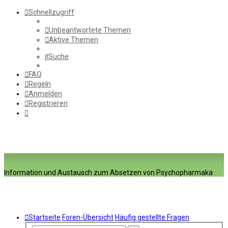
Schnellzugriff
Unbeantwortete Themen
Aktive Themen
Suche
FAQ
Regeln
Anmelden
Registrieren
Information und Austausch zum Absetzen von Psychopharmaka
Startseite
Foren-Übersicht
Häufig gestellte Fragen