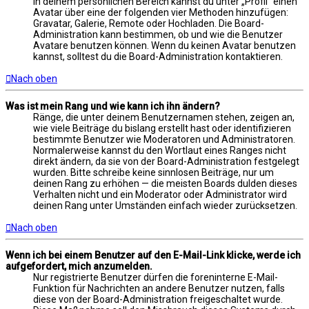
In deinem persönlichen Bereich kannst du unter „Profil“ einen
Avatar über eine der folgenden vier Methoden hinzufügen:
Gravatar, Galerie, Remote oder Hochladen. Die Board-
Administration kann bestimmen, ob und wie die Benutzer
Avatare benutzen können. Wenn du keinen Avatar benutzen
kannst, solltest du die Board-Administration kontaktieren.
Nach oben
Was ist mein Rang und wie kann ich ihn ändern?
Ränge, die unter deinem Benutzernamen stehen, zeigen an,
wie viele Beiträge du bislang erstellt hast oder identifizieren
bestimmte Benutzer wie Moderatoren und Administratoren.
Normalerweise kannst du den Wortlaut eines Ranges nicht
direkt ändern, da sie von der Board-Administration festgelegt
wurden. Bitte schreibe keine sinnlosen Beiträge, nur um
deinen Rang zu erhöhen — die meisten Boards dulden dieses
Verhalten nicht und ein Moderator oder Administrator wird
deinen Rang unter Umständen einfach wieder zurücksetzen.
Nach oben
Wenn ich bei einem Benutzer auf den E-Mail-Link klicke, werde ich
aufgefordert, mich anzumelden.
Nur registrierte Benutzer dürfen die foreninterne E-Mail-
Funktion für Nachrichten an andere Benutzer nutzen, falls
diese von der Board-Administration freigeschaltet wurde.