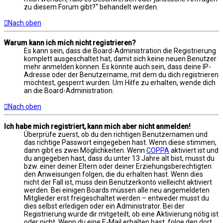
zu diesem Forum gibt?“ behandelt werden.
Nach oben
Warum kann ich mich nicht registrieren?
Es kann sein, dass die Board-Administration die Registrierung
komplett ausgeschaltet hat, damit sich keine neuen Benutzer
mehr anmelden können. Es könnte auch sein, dass deine IP-
Adresse oder der Benutzername, mit dem du dich registrieren
möchtest, gesperrt wurden. Um Hilfe zu erhalten, wende dich
an die Board-Administration.
Nach oben
Ich habe mich registriert, kann mich aber nicht anmelden!
Überprüfe zuerst, ob du den richtigen Benutzernamen und
das richtige Passwort eingegeben hast. Wenn diese stimmen,
dann gibt es zwei Möglichkeiten. Wenn
COPPA
aktiviert ist und
du angegeben hast, dass du unter 13 Jahre alt bist, musst du
bzw. einer deiner Eltern oder deiner Erziehungsberechtigten
den Anweisungen folgen, die du erhalten hast. Wenn dies
nicht der Fall ist, muss dein Benutzerkonto vielleicht aktiviert
werden. Bei einigen Boards müssen alle neu angemeldeten
Mitglieder erst freigeschaltet werden – entweder musst du
dies selbst erledigen oder ein Administrator. Bei der
Registrierung wurde dir mitgeteilt, ob eine Aktivierung nötig ist
oder nicht. Wenn du eine E-Mail erhalten hast, folge den dort