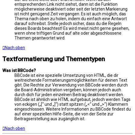
entsprechenden Link nicht siehst, dann ist die Funktion
möglicherweise deaktiviert oder seit der letzten Markierung
ist nicht genügend Zeit vergangen. Es ist auch möglich, das
Thema nach oben zu holen, indem du einfach eine Antwort
darauf schreibst. Stelle jedoch sicher, dass du die Regeln
dieses Boards beachtest! Es wird meist nicht gerne gesehen,
wenn ohne triftigen Grund auf alte oder abgeschlossene
Themen geantwortet wird.
Nach oben
Textformatierung und Thementypen
Was ist BBCode?
BBCode ist eine spezielle Umsetzung von HTML, die dir
weitreichende Formatierungsmöglichkeiten für deinen Text
gibt. Die Rechte zur Verwendung von BBCode werden durch
die Board-Administration vergeben, können jedoch auch
durch dich für jeden einzelnen Beitrag deaktiviert werden.
BBCode ist ähnlich wie HTML aufgebaut, jedoch werden Tags
von eckigen („[“ und „]“) statt spitzen („<“ und „>“) Klammern
eingeschlossen. Weitere Informationen zu BBCode findest du
auf einer speziellen Hilfe-Seite, die von der Seite zur
Beitragserstellung aus zugänglich ist.
Nach oben