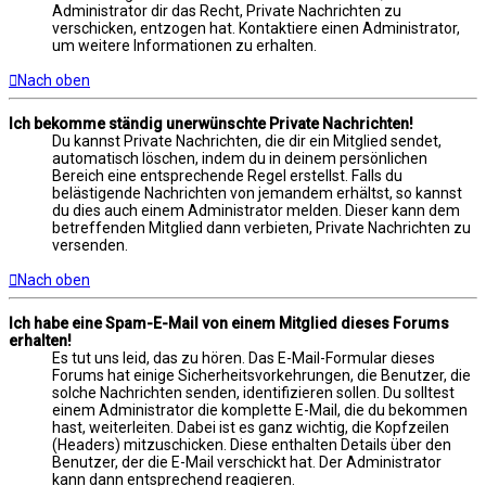
Administrator dir das Recht, Private Nachrichten zu
verschicken, entzogen hat. Kontaktiere einen Administrator,
um weitere Informationen zu erhalten.
Nach oben
Ich bekomme ständig unerwünschte Private Nachrichten!
Du kannst Private Nachrichten, die dir ein Mitglied sendet,
automatisch löschen, indem du in deinem persönlichen
Bereich eine entsprechende Regel erstellst. Falls du
belästigende Nachrichten von jemandem erhältst, so kannst
du dies auch einem Administrator melden. Dieser kann dem
betreffenden Mitglied dann verbieten, Private Nachrichten zu
versenden.
Nach oben
Ich habe eine Spam-E-Mail von einem Mitglied dieses Forums
erhalten!
Es tut uns leid, das zu hören. Das E-Mail-Formular dieses
Forums hat einige Sicherheitsvorkehrungen, die Benutzer, die
solche Nachrichten senden, identifizieren sollen. Du solltest
einem Administrator die komplette E-Mail, die du bekommen
hast, weiterleiten. Dabei ist es ganz wichtig, die Kopfzeilen
(Headers) mitzuschicken. Diese enthalten Details über den
Benutzer, der die E-Mail verschickt hat. Der Administrator
kann dann entsprechend reagieren.