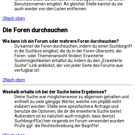
Benutzernamen eingibst. An gleicher Stelle kannst du sie
auch wieder von den Listen entfernen.
Nach oben
Die Foren durchsuchen
Wie kann ich ein Forum oder mehrere Foren durchsuchen?
Du kannst die Foren durchsuchen, indem du einen Suchbegriff
in die Suchbox eingibst, die du in der Foren-Übersicht, der
Foren- oder Themenansicht findest. Erweiterte
Suchmöglichkeiten erhältst du, indem du den „Erweiterte
Suche“-Link anklickst, der von jeder Seite des Forums aus
verfügbar ist.
Nach oben
Weshalb erhalte ich bei der Suche keine Ergebnisse?
Deine Suche war möglicherweise zu allgemein gehalten und
enthielt zu viele gängige Wörter, welche von phpBB nicht
indiziert werden. Stelle eine spezifischere Anfrage und
benutze die Optionen, die dir die erweiterte Suche bietet.
Außerdem ist es natürlich auch möglich, dass dein(e)
Suchbegriff(e) hier nirgends im Forum verwendet wurden.
Prüfe ggf. die Rechtschreibung der Begriffe!