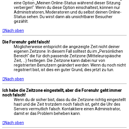
eine Option „Meinen Online-Status während dieser Sitzung
verbergen“. Wenn du diese Option einschaltest, können nur
Administratoren, Moderatoren und du selbst deinen Online-
Status sehen. Du wirst dann als unsichtbarer Besucher
gezählt.
Nach oben
Die Forenuhr geht falsch!
Möglicherweise entspricht die angezeigte Zeit nicht deiner
eigenen Zeitzone. In diesem Fall solltest du im „Persönlichen
Bereich“ die für dich passende Zeitzone (Mitteleuropäische
Zeit, ...) festlegen. Die Zeitzone kann dabei nur von
registrierten Benutzern geändert werden. Wenn du noch nicht
registriert bist, ist dies ein guter Grund, dies jetzt zu tun.
Nach oben
Ich habe die Zeitzone eingestellt, aber die Forenuhr geht immer
noch falsch!
Wenn du dir sicher bist, dass du die Zeitzone richtig eingestellt
hast und die Zeit trotzdem noch falsch ist, geht die Uhr des
Servers vermutlich falsch. Kontaktiere einen Administrator,
damit er das Problem beheben kann.
Nach oben