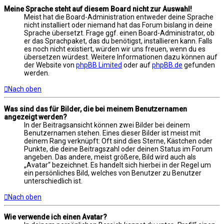
Meine Sprache steht auf diesem Board nicht zur Auswahl!
Meist hat die Board-Administration entweder deine Sprache
nicht installiert oder niemand hat das Forum bislang in deine
Sprache übersetzt. Frage ggf. einen Board-Administrator, ob
er das Sprachpaket, das du benötigst, installieren kann. Falls
es noch nicht existiert, würden wir uns freuen, wenn du es
übersetzen würdest. Weitere Informationen dazu können auf
der Website von
phpBB Limited
oder auf
phpBB.de
gefunden
werden.
Nach oben
Was sind das für Bilder, die bei meinem Benutzernamen
angezeigt werden?
In der Beitragsansicht können zwei Bilder bei deinem
Benutzernamen stehen. Eines dieser Bilder ist meist mit
deinem Rang verknüpft: Oft sind dies Sterne, Kästchen oder
Punkte, die deine Beitragszahl oder deinen Status im Forum
angeben. Das andere, meist größere, Bild wird auch als
„Avatar“ bezeichnet. Es handelt sich hierbei in der Regel um
ein persönliches Bild, welches von Benutzer zu Benutzer
unterschiedlich ist.
Nach oben
Wie verwende ich einen Avatar?