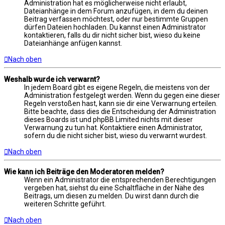
Administration hat es möglicherweise nicht erlaubt,
Dateianhänge in dem Forum anzufügen, in dem du deinen
Beitrag verfassen möchtest, oder nur bestimmte Gruppen
dürfen Dateien hochladen. Du kannst einen Administrator
kontaktieren, falls du dir nicht sicher bist, wieso du keine
Dateianhänge anfügen kannst.
Nach oben
Weshalb wurde ich verwarnt?
In jedem Board gibt es eigene Regeln, die meistens von der
Administration festgelegt werden. Wenn du gegen eine dieser
Regeln verstoßen hast, kann sie dir eine Verwarnung erteilen.
Bitte beachte, dass dies die Entscheidung der Administration
dieses Boards ist und phpBB Limited nichts mit dieser
Verwarnung zu tun hat. Kontaktiere einen Administrator,
sofern du die nicht sicher bist, wieso du verwarnt wurdest.
Nach oben
Wie kann ich Beiträge den Moderatoren melden?
Wenn ein Administrator die entsprechenden Berechtigungen
vergeben hat, siehst du eine Schaltfläche in der Nähe des
Beitrags, um diesen zu melden. Du wirst dann durch die
weiteren Schritte geführt.
Nach oben