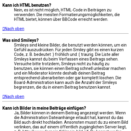
Kann ich HTML benutzen?
Nein, es ist nicht möglich, HTML-Code in Beiträgen zu
verwenden. Die meisten Formatierungsmöglichkeiten, die
HTML bietet, können über BBCode erreicht werden.
Nach oben
Was sind Smileys?
Smileys sind kleine Bilder, die benutzt werden können, um ein
Gefühl auszudrücken. Für jeden Smiley gibt es einen kurzen
Code, z. B. bedeutet :) fröhlich und :( traurig. Die Liste aller
Smileys kannst du beim Verfassen eines Beitrags sehen.
Versuche bitte trotzdem, Smileys nicht zu häufig zu
benutzen, sie können einen Beitrag schnell unlesbar machen
und ein Moderator könnte deshalb deinen Beitrag
entsprechend überarbeiten oder gar komplett löschen. Die
Board-Administration kann auch die Anzahl der Smileys
begrenzen, die du in einem Beitrag benutzen kannst.
Nach oben
Kann ich Bilder in meine Beiträge einfügen?
Ja, Bilder können in deinem Beitrag angezeigt werden. Wenn
die Administration Dateianhänge erlaubt hat, kannst du das
Bild auch direkt hochladen. Ansonsten musst du zu einem Bild
verlinken, das auf einem öffentlich zugänglichen Server liegt,