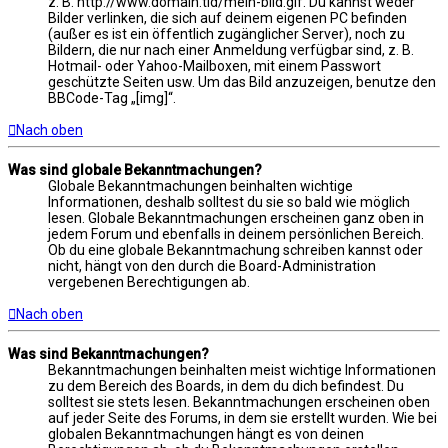
z. B. http://www.domain.tld/mein-bild.gif. Du kannst weder
Bilder verlinken, die sich auf deinem eigenen PC befinden
(außer es ist ein öffentlich zugänglicher Server), noch zu
Bildern, die nur nach einer Anmeldung verfügbar sind, z. B.
Hotmail- oder Yahoo-Mailboxen, mit einem Passwort
geschützte Seiten usw. Um das Bild anzuzeigen, benutze den
BBCode-Tag „[img]“.
Nach oben
Was sind globale Bekanntmachungen?
Globale Bekanntmachungen beinhalten wichtige
Informationen, deshalb solltest du sie so bald wie möglich
lesen. Globale Bekanntmachungen erscheinen ganz oben in
jedem Forum und ebenfalls in deinem persönlichen Bereich.
Ob du eine globale Bekanntmachung schreiben kannst oder
nicht, hängt von den durch die Board-Administration
vergebenen Berechtigungen ab.
Nach oben
Was sind Bekanntmachungen?
Bekanntmachungen beinhalten meist wichtige Informationen
zu dem Bereich des Boards, in dem du dich befindest. Du
solltest sie stets lesen. Bekanntmachungen erscheinen oben
auf jeder Seite des Forums, in dem sie erstellt wurden. Wie bei
globalen Bekanntmachungen hängt es von deinen