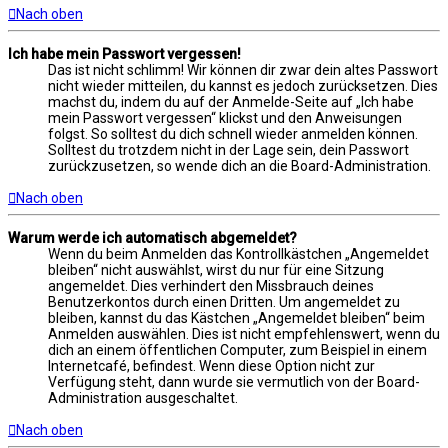
Nach oben
Ich habe mein Passwort vergessen!
Das ist nicht schlimm! Wir können dir zwar dein altes Passwort
nicht wieder mitteilen, du kannst es jedoch zurücksetzen. Dies
machst du, indem du auf der Anmelde-Seite auf „Ich habe
mein Passwort vergessen“ klickst und den Anweisungen
folgst. So solltest du dich schnell wieder anmelden können.
Solltest du trotzdem nicht in der Lage sein, dein Passwort
zurückzusetzen, so wende dich an die Board-Administration.
Nach oben
Warum werde ich automatisch abgemeldet?
Wenn du beim Anmelden das Kontrollkästchen „Angemeldet
bleiben“ nicht auswählst, wirst du nur für eine Sitzung
angemeldet. Dies verhindert den Missbrauch deines
Benutzerkontos durch einen Dritten. Um angemeldet zu
bleiben, kannst du das Kästchen „Angemeldet bleiben“ beim
Anmelden auswählen. Dies ist nicht empfehlenswert, wenn du
dich an einem öffentlichen Computer, zum Beispiel in einem
Internetcafé, befindest. Wenn diese Option nicht zur
Verfügung steht, dann wurde sie vermutlich von der Board-
Administration ausgeschaltet.
Nach oben