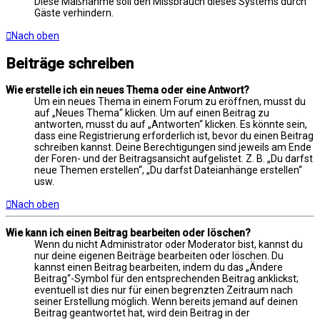
Diese Maßnahme soll den Missbrauch dieses Systems durch
Gäste verhindern.
Nach oben
Beiträge schreiben
Wie erstelle ich ein neues Thema oder eine Antwort?
Um ein neues Thema in einem Forum zu eröffnen, musst du
auf „Neues Thema“ klicken. Um auf einen Beitrag zu
antworten, musst du auf „Antworten“ klicken. Es könnte sein,
dass eine Registrierung erforderlich ist, bevor du einen Beitrag
schreiben kannst. Deine Berechtigungen sind jeweils am Ende
der Foren- und der Beitragsansicht aufgelistet. Z. B. „Du darfst
neue Themen erstellen“, „Du darfst Dateianhänge erstellen“
usw.
Nach oben
Wie kann ich einen Beitrag bearbeiten oder löschen?
Wenn du nicht Administrator oder Moderator bist, kannst du
nur deine eigenen Beiträge bearbeiten oder löschen. Du
kannst einen Beitrag bearbeiten, indem du das „Ändere
Beitrag“-Symbol für den entsprechenden Beitrag anklickst;
eventuell ist dies nur für einen begrenzten Zeitraum nach
seiner Erstellung möglich. Wenn bereits jemand auf deinen
Beitrag geantwortet hat, wird dein Beitrag in der