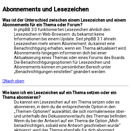
Abonnements und Lesezeichen
Was ist der Unterschied zwischen einem Lesezeichen und einem
Abonnements für ein Thema oder Forum?
In phpBB 3.0 funktionierten Lesezeichen ähnlich den
Lesezeichen in Web-Browsern: du bekamst keine
Informationen bei einem Update. Seit phpBB 3.1 ähneln
Lesezeichen mehr einem Abonnement: du kannst eine
Benachrichtigung erhalten, wenn ein Thema aktualisiert wird.
Abonnements hingegen informieren dich bei einer
Aktualisierung eines Themas oder eines Forums des Boards.
Die Benachrichtigungsoptionen für Lesezeichen und
Abonnements können im persönlichen Bereich unter
„Benachrichtigungen einstellen“ geändert werden.
Nach oben
Wie kann ich ein Lesezeichen auf ein Thema setzen oder ein
Thema abonnieren?
Du kannst ein Lesezeichen auf ein Thema setzen oder es
abonnieren, in dem du die entsprechende Option in den
„Themen-Optionen“ auswählst, die sich normalerweise ober-
und unterhalb des Diskussionsverlaufs des Themas befinden.
Wenn du bei der Antwort auf ein Thema die Option „Mich
benachrichtigen, sobald eine Antwort geschrieben wurde“
aktivierst, wird das Thema ebenfalls für dich abonniert.