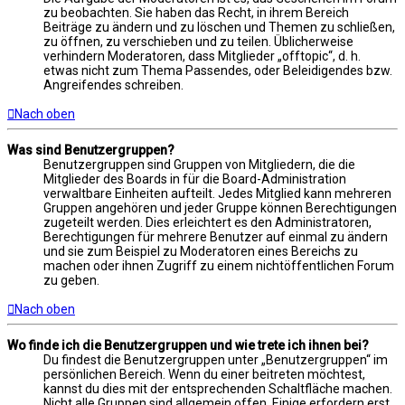
zu beobachten. Sie haben das Recht, in ihrem Bereich
Beiträge zu ändern und zu löschen und Themen zu schließen,
zu öffnen, zu verschieben und zu teilen. Üblicherweise
verhindern Moderatoren, dass Mitglieder „offtopic“, d. h.
etwas nicht zum Thema Passendes, oder Beleidigendes bzw.
Angreifendes schreiben.
Nach oben
Was sind Benutzergruppen?
Benutzergruppen sind Gruppen von Mitgliedern, die die
Mitglieder des Boards in für die Board-Administration
verwaltbare Einheiten aufteilt. Jedes Mitglied kann mehreren
Gruppen angehören und jeder Gruppe können Berechtigungen
zugeteilt werden. Dies erleichtert es den Administratoren,
Berechtigungen für mehrere Benutzer auf einmal zu ändern
und sie zum Beispiel zu Moderatoren eines Bereichs zu
machen oder ihnen Zugriff zu einem nichtöffentlichen Forum
zu geben.
Nach oben
Wo finde ich die Benutzergruppen und wie trete ich ihnen bei?
Du findest die Benutzergruppen unter „Benutzergruppen“ im
persönlichen Bereich. Wenn du einer beitreten möchtest,
kannst du dies mit der entsprechenden Schaltfläche machen.
Nicht alle Gruppen sind allgemein offen. Einige erfordern erst