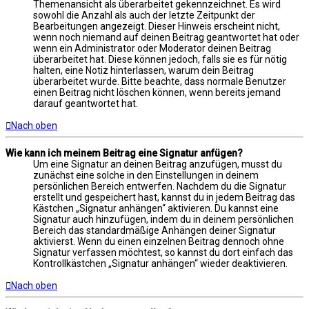
Themenansicht als überarbeitet gekennzeichnet. Es wird
sowohl die Anzahl als auch der letzte Zeitpunkt der
Bearbeitungen angezeigt. Dieser Hinweis erscheint nicht,
wenn noch niemand auf deinen Beitrag geantwortet hat oder
wenn ein Administrator oder Moderator deinen Beitrag
überarbeitet hat. Diese können jedoch, falls sie es für nötig
halten, eine Notiz hinterlassen, warum dein Beitrag
überarbeitet wurde. Bitte beachte, dass normale Benutzer
einen Beitrag nicht löschen können, wenn bereits jemand
darauf geantwortet hat.
Nach oben
Wie kann ich meinem Beitrag eine Signatur anfügen?
Um eine Signatur an deinen Beitrag anzufügen, musst du
zunächst eine solche in den Einstellungen in deinem
persönlichen Bereich entwerfen. Nachdem du die Signatur
erstellt und gespeichert hast, kannst du in jedem Beitrag das
Kästchen „Signatur anhängen“ aktivieren. Du kannst eine
Signatur auch hinzufügen, indem du in deinem persönlichen
Bereich das standardmäßige Anhängen deiner Signatur
aktivierst. Wenn du einen einzelnen Beitrag dennoch ohne
Signatur verfassen möchtest, so kannst du dort einfach das
Kontrollkästchen „Signatur anhängen“ wieder deaktivieren.
Nach oben